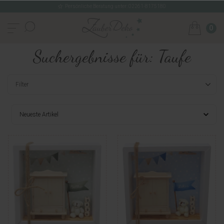
Persönliche Beratung unter: 02261-8175180
0
Suchergebnisse für: Taufe
Filter