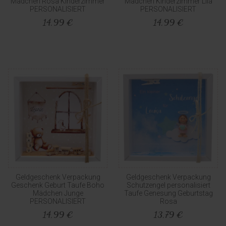
Mädchen Rosa Kinderzimmer
Mädchen Kinderzimmer Lila
PERSONALISIERT
PERSONALISIERT
14,99 €
14,99 €
Geldgeschenk Verpackung
Geldgeschenk Verpackung
Geschenk Geburt Taufe Boho
Schutzengel personalisiert
Mädchen Junge
Taufe Genesung Geburtstag
PERSONALISIERT
Rosa
14,99 €
13,79 €