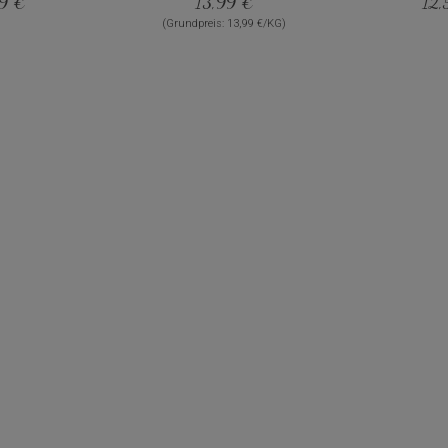
99 €
13,99 €
12,
(Grundpreis: 13,99 €/KG)