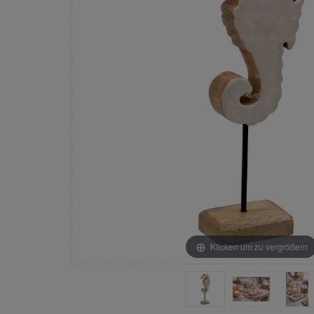
Klicken um zu vergrößern