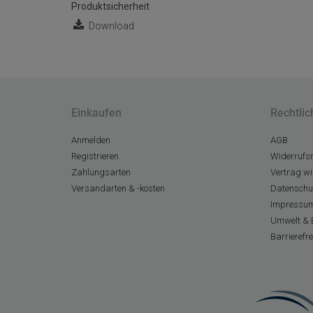
Produktsicherheit
Download
Einkaufen
Rechtlic
Anmelden
AGB
Registrieren
Widerrufsr
Zahlungsarten
Vertrag wi
Versandarten & -kosten
Datenschu
Impressu
Umwelt & 
Barrierefr