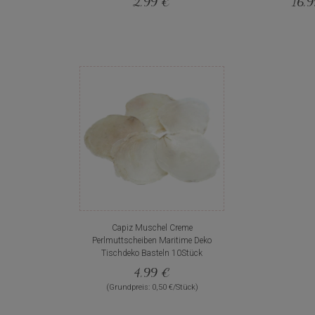
2,99 €
16,
Capiz Muschel Creme
Perlmuttscheiben Maritime Deko
Tischdeko Basteln 10Stück
4,99 €
(Grundpreis: 0,50 €/Stück)