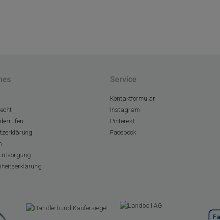
hes
Service
Kontaktformular
echt
Instagram
derrufen
Pinterest
tzerklärung
Facebook
m
Entsorgung
eiheitserklärung