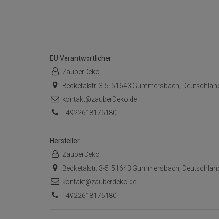
EU Verantwortlicher
ZauberDeko
Becketalstr. 3-5, 51643 Gummersbach, Deutschlan
kontakt@zauberDeko.de
+4922618175180
Hersteller
ZauberDeko
Becketalstr. 3-5, 51643 Gummersbach, Deutschlan
kontakt@zauberdeko.de
+4922618175180