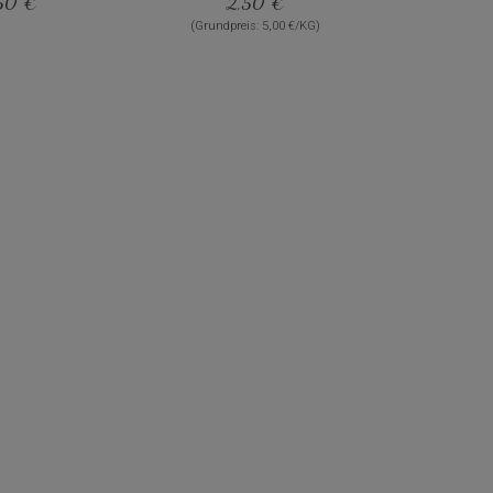
50 €
2,50 €
(Grundpreis: 5,00 €/KG)