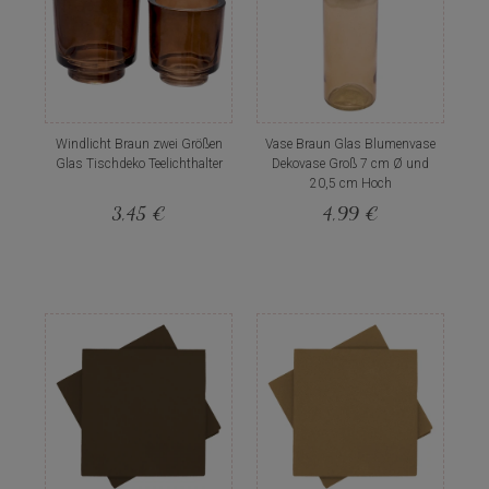
Windlicht Braun zwei Größen
Vase Braun Glas Blumenvase
Glas Tischdeko Teelichthalter
Dekovase Groß 7 cm Ø und
20,5 cm Hoch
3,45 €
4,99 €