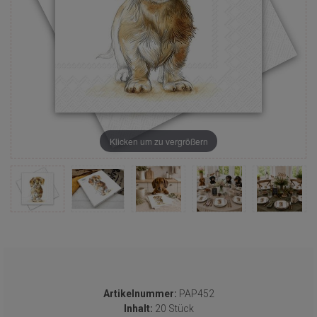
Klicken um zu vergrößern
Artikelnummer:
PAP452
Inhalt:
20 Stück