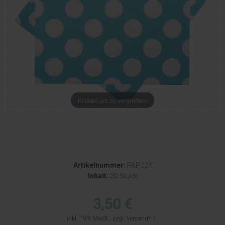
Klicken um zu vergrößern
Artikelnummer:
PAP224
Inhalt:
20 Stück
3,50 €
inkl. 19% MwSt., zzgl.
Versand