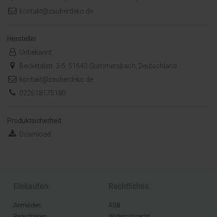
kontakt@zauberdeko.de
Hersteller
Unbekannt
Becketalstr. 3-5, 51643 Gummersbach, Deutschland
kontakt@zauberdeko.de
022618175180
Produktsicherheit
Download
Einkaufen
Rechtliches
Anmelden
AGB
Registrieren
Widerrufsrecht