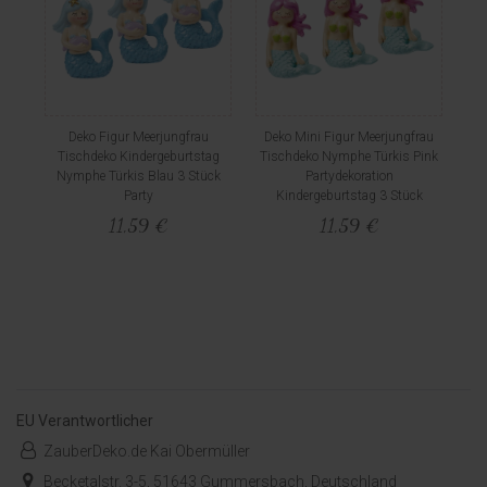
Deko Figur Meerjungfrau
Deko Mini Figur Meerjungfrau
Tischdeko Kindergeburtstag
Tischdeko Nymphe Türkis Pink
Nymphe Türkis Blau 3 Stück
Partydekoration
Party
Kindergeburtstag 3 Stück
11,59 €
11,59 €
EU Verantwortlicher
ZauberDeko.de Kai Obermüller
Becketalstr. 3-5, 51643 Gummersbach, Deutschland