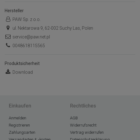
Hersteller
PAW Sp. z o.o.
ul. Nektarowa 9, 62-002 Suchy Las, Polen
service@paw.net.pl
0048618115565
Produktsicherheit
Download
Einkaufen
Rechtliches
Anmelden
AGB
Registrieren
Widerrufsrecht
Zahlungsarten
Vertrag widerrufen
Versandarten & -kosten
Datenschutzerklärung