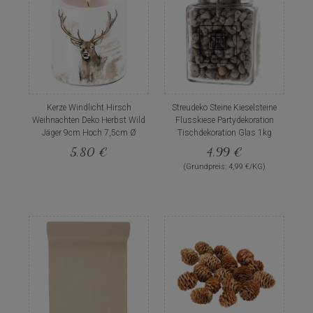
Kerze Windlicht Hirsch
Streudeko Steine Kieselsteine
Weihnachten Deko Herbst Wild
Flusskiese Partydekoration
Jäger 9cm Hoch 7,5cm Ø
Tischdekoration Glas 1kg
5,80 €
4,99 €
(Grundpreis: 4,99 €/KG)