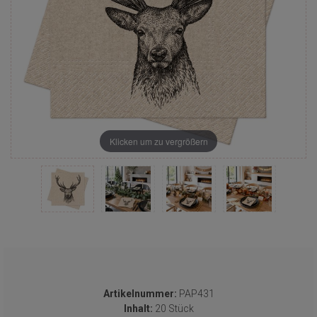
Klicken um zu vergrößern
Artikelnummer:
PAP431
Inhalt:
20 Stück