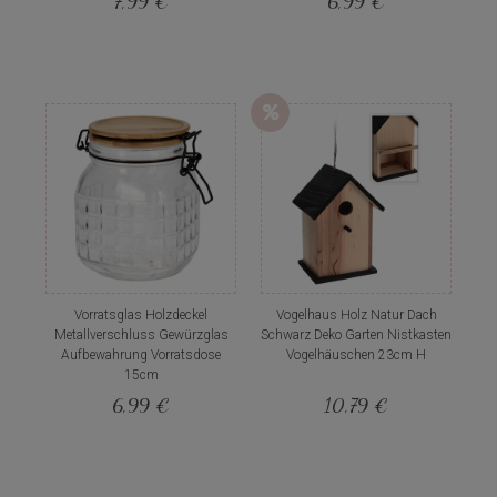
7,99 €
6,99 €
Vorratsglas Holzdeckel
Vogelhaus Holz Natur Dach
Metallverschluss Gewürzglas
Schwarz Deko Garten Nistkasten
Aufbewahrung Vorratsdose
Vogelhäuschen 23cm H
15cm
6,99 €
10,79 €