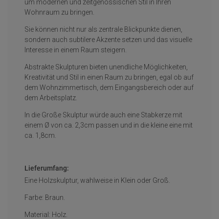
um modernen und zeitgenössischen Stil in Ihren
Wohnraum zu bringen.
Sie können nicht nur als zentrale Blickpunkte dienen,
sondern auch subtilere Akzente setzen und das visuelle
Interesse in einem Raum steigern.
Abstrakte Skulpturen bieten unendliche Möglichkeiten,
Kreativität und Stil in einen Raum zu bringen, egal ob auf
dem Wohnzimmertisch, dem Eingangsbereich oder auf
dem Arbeitsplatz.
In die Große Skulptur würde auch eine Stabkerze mit
einem Ø von ca. 2,3cm passen und in die kleine eine mit
ca. 1,8cm.
Lieferumfang:
Eine Holzskulptur, wahlweise in Klein oder Groß.
Farbe: Braun.
Material: Holz.