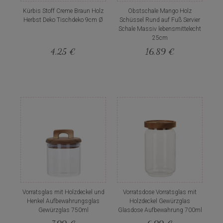
Kürbis Stoff Creme Braun Holz
Obstschale Mango Holz
Herbst Deko Tischdeko 9cm Ø
Schüssel Rund auf Fuß Servier
Schale Massiv lebensmittelecht
25cm
4,25 €
16,89 €
Vorratsglas mit Holzdeckel und
Vorratsdose Vorratsglas mit
Henkel Aufbewahrungsglas
Holzdeckel Gewürzglas
Gewürzglas 750ml
Glasdose Aufbewahrung 700ml