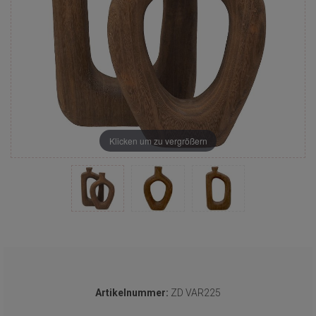
Klicken um zu vergrößern
Artikelnummer:
ZD VAR225