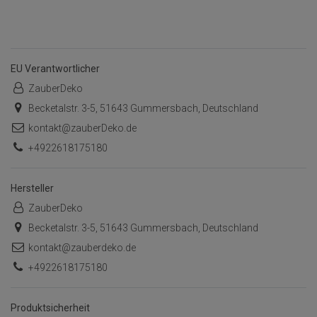
EU Verantwortlicher
ZauberDeko
Becketalstr. 3-5, 51643 Gummersbach, Deutschland
kontakt@zauberDeko.de
+4922618175180
Hersteller
ZauberDeko
Becketalstr. 3-5, 51643 Gummersbach, Deutschland
kontakt@zauberdeko.de
+4922618175180
Produktsicherheit