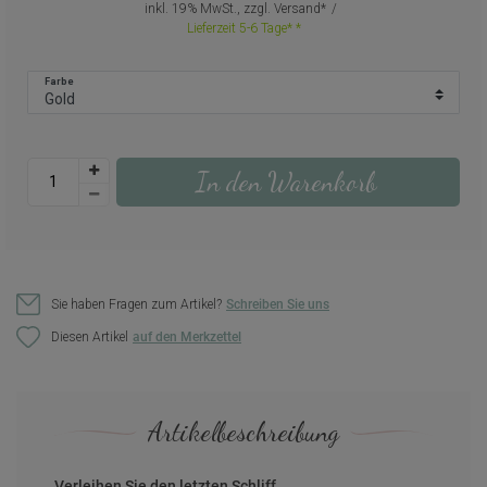
inkl. 19% MwSt., zzgl.
Versand
Lieferzeit 5-6 Tage*
Farbe
In den Warenkorb
Sie haben Fragen zum Artikel?
Schreiben Sie uns
Diesen Artikel
Artikelbeschreibung
Verleihen Sie den letzten Schliff.