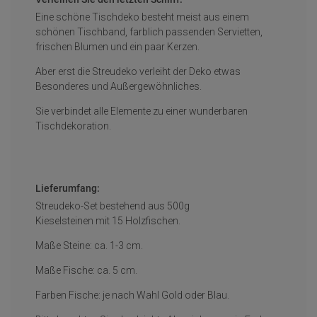
Eine schöne Tischdeko besteht meist aus einem
schönen Tischband, farblich passenden Servietten,
frischen Blumen und ein paar Kerzen.
Aber erst die Streudeko verleiht der Deko etwas
Besonderes und Außergewöhnliches.
Sie verbindet alle Elemente zu einer wunderbaren
Tischdekoration.
Lieferumfang:
Streudeko-Set bestehend aus 500g
Kieselsteinen mit 15 Holzfischen.
Maße Steine: ca. 1-3 cm.
Maße Fische: ca. 5 cm.
Farben Fische: je nach Wahl Gold oder Blau.