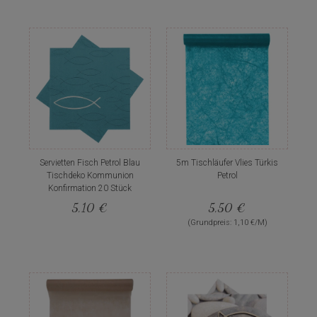
Servietten Fisch Petrol Blau
5m Tischläufer Vlies Türkis
Tischdeko Kommunion
Petrol
Konfirmation 20 Stück
5,10 €
5,50 €
(Grundpreis: 1,10 €/M)