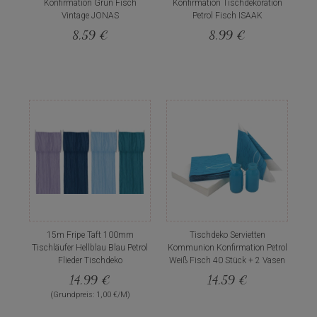
Konfirmation Grün Fisch
Konfirmation Tischdekoration
Vintage JONAS
Petrol Fisch ISAAK
8,59 €
8,99 €
15m Fripe Taft 100mm
Tischdeko Servietten
Tischläufer Hellblau Blau Petrol
Kommunion Konfirmation Petrol
Flieder Tischdeko
Weiß Fisch 40 Stück + 2 Vasen
14,99 €
14,59 €
(Grundpreis: 1,00 €/M)