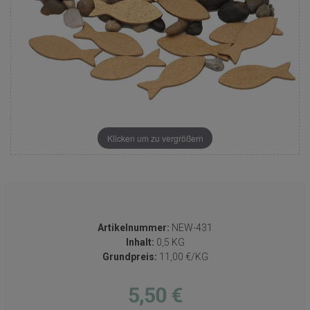
Klicken um zu vergrößern
Artikelnummer:
NEW-431
Inhalt:
0,5 KG
Grundpreis:
11,00 €/KG
5,50 €