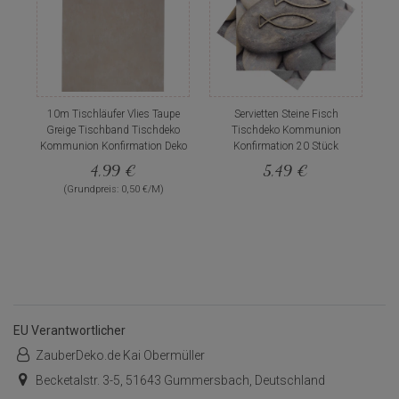
10m Tischläufer Vlies Taupe
Servietten Steine Fisch
Greige Tischband Tischdeko
Tischdeko Kommunion
Kommunion Konfirmation Deko
Konfirmation 20 Stück
4,99 €
5,49 €
(Grundpreis: 0,50 €/M)
EU Verantwortlicher
ZauberDeko.de Kai Obermüller
Becketalstr. 3-5, 51643 Gummersbach, Deutschland