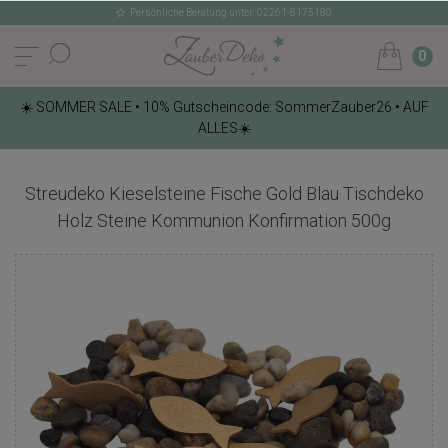
Persönliche Beratung unter: 02261-8175180
0
☀️ SOMMER SALE • 10% Gutscheincode: SommerZauber26 • AUF
ALLES☀️
Streudeko Kieselsteine Fische Gold Blau Tischdeko
Holz Steine Kommunion Konfirmation 500g