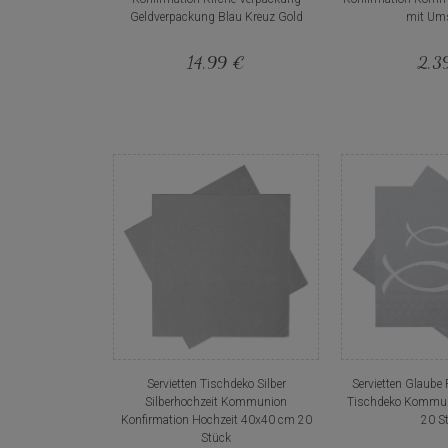
Geldverpackung Blau Kreuz Gold
mit Um
14,99 €
2,3
Servietten Tischdeko Silber
Servietten Glaube 
Silberhochzeit Kommunion
Tischdeko Kommun
Konfirmation Hochzeit 40x40 cm 20
20 S
Stück