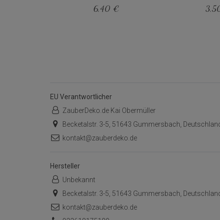
6,40 €
3,5
EU Verantwortlicher
ZauberDeko.de Kai Obermüller
Becketalstr. 3-5, 51643 Gummersbach, Deutschlan
kontakt@zauberdeko.de
Hersteller
Unbekannt
Becketalstr. 3-5, 51643 Gummersbach, Deutschlan
kontakt@zauberdeko.de