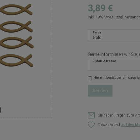
3,89 €
inkl. 19% MwSt., zzgl.
Versand
Farbe
Gerne informieren wir Sie, 
E-Mail-Adresse
Hiermit bestätige ich, dass i
Senden
Sie haben Fragen zum Art
Diesen Artikel