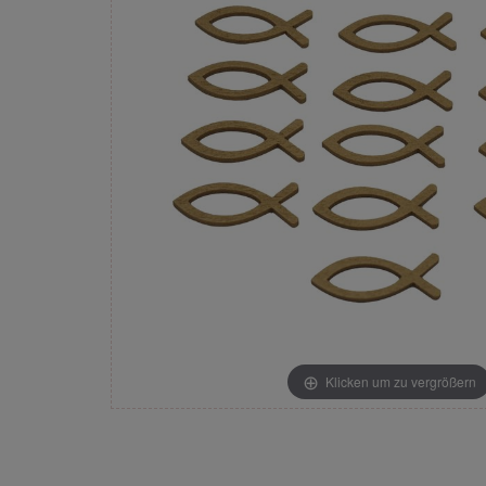
Klicken um zu vergrößern