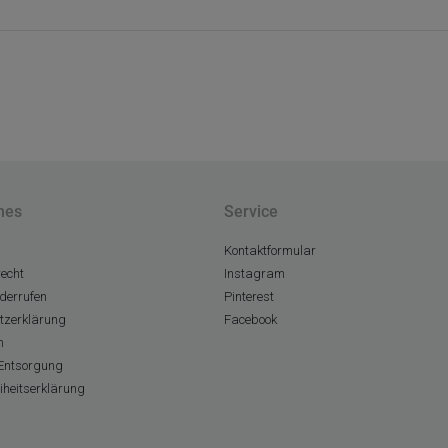
hes
Service
Kontaktformular
echt
Instagram
derrufen
Pinterest
tzerklärung
Facebook
m
Entsorgung
eiheitserklärung