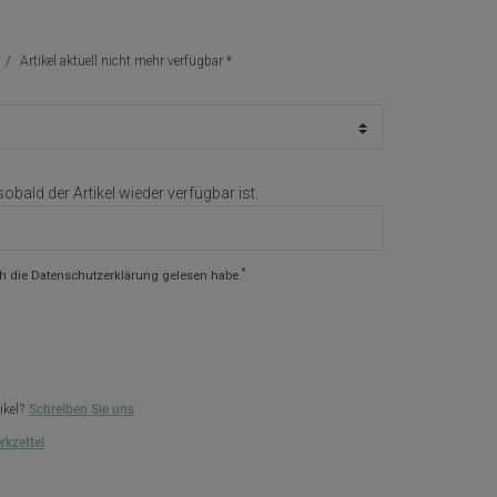
Artikel aktuell nicht mehr verfügbar
sobald der Artikel wieder verfügbar ist.
*
ch die
Daten­schutz­erklärung
gelesen habe.
ikel?
Schreiben Sie uns