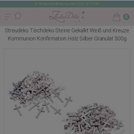
Persönliche Beratung unter: 02261-8175180
0
Streudeko Tischdeko Steine Gekalkt Weiß und Kreuze
Kommunion Konfirmation Holz Silber Granulat 500g