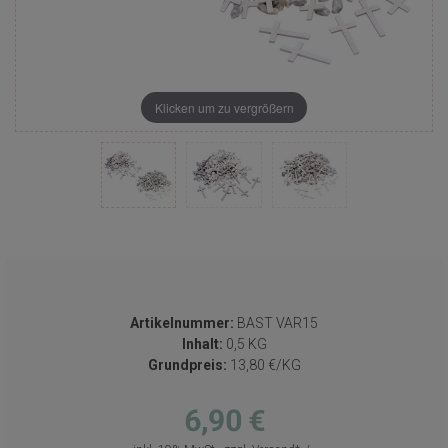
Klicken um zu vergrößern
Artikelnummer:
BAST VAR15
Inhalt:
0,5 KG
Grundpreis:
13,80 €/KG
6,90 €