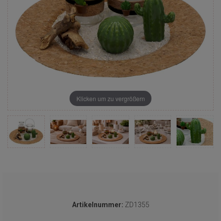
Klicken um zu vergrößern
Artikelnummer:
ZD1355