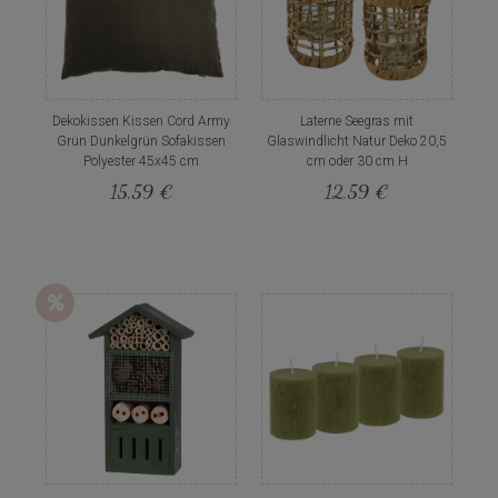
Dekokissen Kissen Cord Army
Laterne Seegras mit
Grün Dunkelgrün Sofakissen
Glaswindlicht Natur Deko 20,5
Polyester 45x45 cm
cm oder 30 cm H
15,59 €
12,59 €