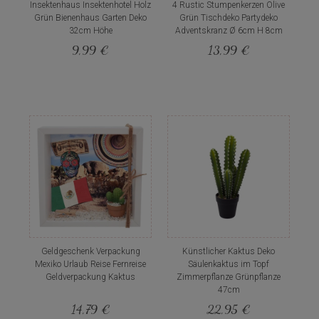
Insektenhaus Insektenhotel Holz
4 Rustic Stumpenkerzen Olive
Grün Bienenhaus Garten Deko
Grün Tischdeko Partydeko
32cm Höhe
Adventskranz Ø 6cm H 8cm
9,99 €
13,99 €
Geldgeschenk Verpackung
Künstlicher Kaktus Deko
Mexiko Urlaub Reise Fernreise
Säulenkaktus im Topf
Geldverpackung Kaktus
Zimmerpflanze Grünpflanze
47cm
14,79 €
22,95 €