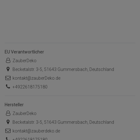
EU Verantwortlicher
ZauberDeko
Becketalstr. 3-5, 51643 Gummersbach, Deutschland
kontakt@zauberDeko.de
+4922618175180
Hersteller
ZauberDeko
Becketalstr. 3-5, 51643 Gummersbach, Deutschland
kontakt@zauberdeko.de
+4922618175180