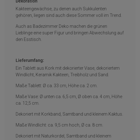
Dekoration
Kakteengewächse, zu denen auch Sukkulenten
gehören, liegen sind auch diese Sommer voll im Trend.
Auch as Badezimmer Deko machen die grünen
Lieblinge eine super Figur und bringen Abwechslung auf
den Esstisch.
Lieferumfang:
Ein Tablett aus Kork mit dekorierter Vase, dekoriertem
Windlicht, Keramik Kakteen, Treibholz und Sand.
Maße Tablett: Ø ca. 33 cm, Höhe ca. 2 cm.
Maße Vase: Ø unten ca. 6,5 cm, Ø oben ca. 4 cm, Höhe
ca. 12,5 cm.
Dekoriert mit Korkband, Samtband und kleinem Kaktus.
Maße Windlicht: ca. 9,5 cm hoch, Ø ca. 8 cm.
Dekoriert mit Naturkordel, Samtband und kleinem