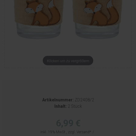
Klicken um zu vergrößern
Artikelnummer:
ZD2408/2
Inhalt:
2 Stück
6,99 €
inkl. 19% MwSt., zzgl.
Versand