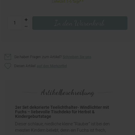
Lieferzeit 5-6 Tage*
In den Warenkorb
Sie haben Fragen zum Artikel?
Schreiben Sie uns
Diesen Artikel
Artikelbeschreibung
2er Set dekorierte Teelichthalter- Windlichter mit
Fuchs – liebevolle Tischdeko für Herbst &
Kindergeburtstage
Dieser schlaue, niedliche kleine "Räuber" ist bei den
meisten Kindern beliebt, denn ein Fuchs ist frech,