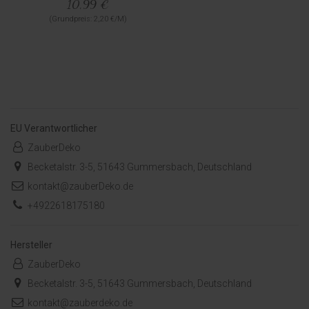
10,99 €
(Grundpreis: 2,20 €/M)
EU Verantwortlicher
ZauberDeko
Becketalstr. 3-5, 51643 Gummersbach, Deutschland
kontakt@zauberDeko.de
+4922618175180
Hersteller
ZauberDeko
Becketalstr. 3-5, 51643 Gummersbach, Deutschland
kontakt@zauberdeko.de