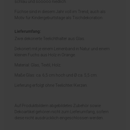
schlau und sooooo niedlich.
Füchse sind in diesem Jahr voll im Trend, auch als
Motiv für Kindergeburtstage als Tischdekoration.
Lieferumfang:
Zwei dekorierte Teelichthalter aus Glas.
Dekoriert mit je einem Leinenband in Natur und einem
kleinen Fuchs aus Holz in Orange.
Material: Glas, Textil, Holz.
Maße Glas: ca. 6,5 cm hoch und Ø ca. 5,5 cm.
Lieferung erfolgt ohne Teelichter/Kerzen.
Auf Produktbildern abgebildetes Zubehör sowie
Dekoartikel gehören nicht zum Lieferumfang, sofern
diese nicht ausdrücklich eingeschlossen werden.