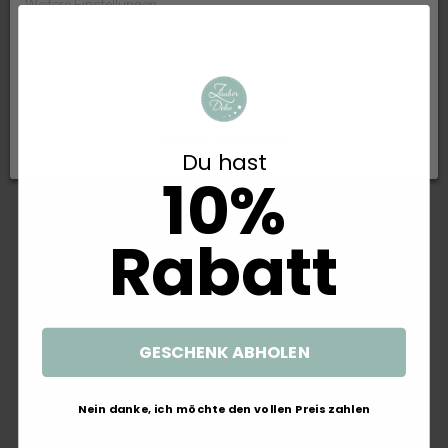
Weitere Einstellungen
OK
Alle ablehnen
Auswahl akzeptieren
Du hast
10%
Servietten Fuchs Mint Orange
Kissen Bär Fuchs Reh
Tischdeko Kindergeburtstag
Kinderkissen Dekokissen
Rabatt
Geburtstagsparty Party Deko
Baumwolle Deko
33x33cm 20 Stück
5,20 €
12,50 €
GESCHENK ABHOLEN
Nein danke, ich möchte den vollen Preis zahlen