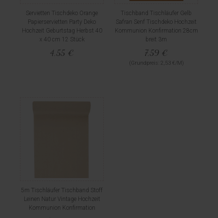
Servietten Tischdeko Orange
Tischband Tischläufer Gelb
Papierservietten Party Deko
Safran Senf Tischdeko Hochzeit
Hochzeit Geburtstag Herbst 40
Kommunion Konfirmation 28cm
x 40 cm 12 Stück
breit 3m
4,55 €
7,59 €
(Grundpreis: 2,53 €/M)
5m Tischläufer Tischband Stoff
Leinen Natur Vintage Hochzeit
Kommunion Konfirmation