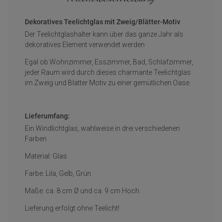
Dekoratives Teelichtglas mit Zweig/Blätter-Motiv
Der Teelichtglashalter kann über das ganze Jahr als
dekoratives Element verwendet werden
Egal ob Wohnzimmer, Esszimmer, Bad, Schlafzimmer,
jeder Raum wird durch dieses charmante Teelichtglas
im Zweig und Blätter Motiv zu einer gemütlichen Oase.
Lieferumfang:
Ein Windlichtglas, wahlweise in drei verschiedenen
Farben
Material: Glas
Farbe: Lila, Gelb, Grün
Maße: ca. 8 cm Ø und ca. 9 cm Hoch.
Lieferung erfolgt ohne Teelicht!