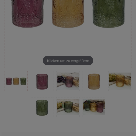
Klicken um zu vergrößern