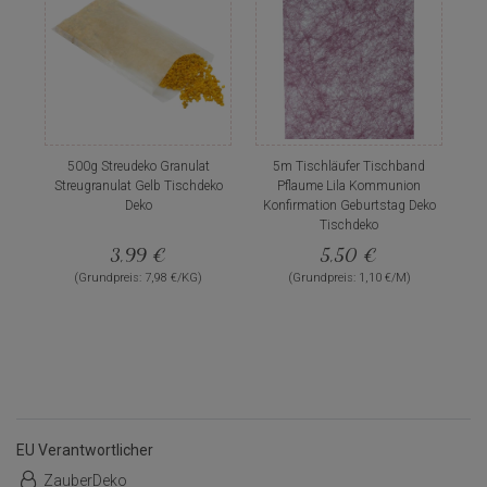
500g Streudeko Granulat
5m Tischläufer Tischband
Streugranulat Gelb Tischdeko
Pflaume Lila Kommunion
Deko
Konfirmation Geburtstag Deko
Tischdeko
3,99 €
5,50 €
(Grundpreis: 7,98 €/KG)
(Grundpreis: 1,10 €/M)
EU Verantwortlicher
ZauberDeko