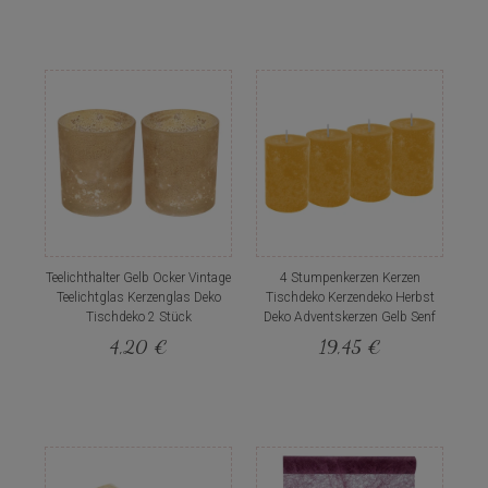
Teelichthalter Gelb Ocker Vintage
4 Stumpenkerzen Kerzen
Teelichtglas Kerzenglas Deko
Tischdeko Kerzendeko Herbst
Tischdeko 2 Stück
Deko Adventskerzen Gelb Senf
4,20 €
19,45 €