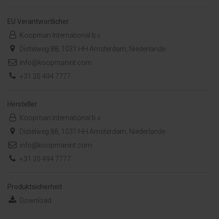
EU Verantwortlicher
Koopman International b.v
Distelweg 88, 1031 HH Amsterdam, Niederlande
info@koopmanint.com
+31 20 494 7777
Hersteller
Koopman International b.v
Distelweg 88, 1031 HH Amsterdam, Niederlande
info@koopmanint.com
+31 20 494 7777
Produktsicherheit
Download