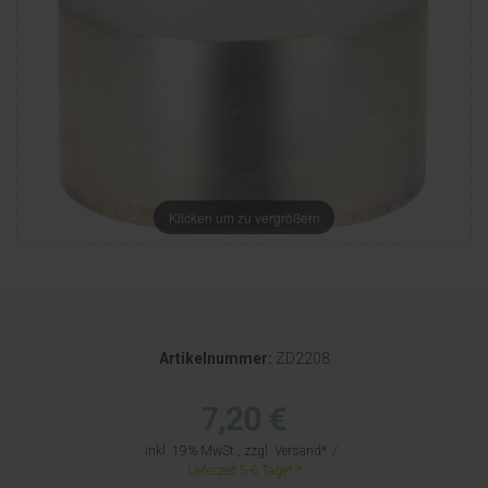
Klicken um zu vergrößern
Artikelnummer:
ZD2208
7,20 €
inkl. 19% MwSt., zzgl.
Versand
Lieferzeit 5-6 Tage*