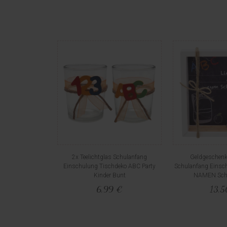
2x Teelichtglas Schulanfang
Geldgeschenk
Einschulung Tischdeko ABC Party
Schulanfang Einsc
Kinder Bunt
NAMEN Schw
6,99 €
13,