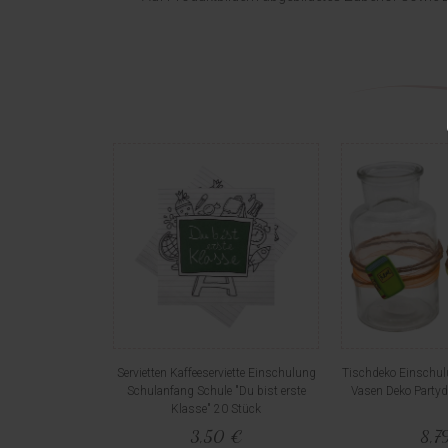
Servietten Kaffeeserviette Einschulung
Tischdeko Einschul
Schulanfang Schule "Du bist erste
Vasen Deko Party
Klasse" 20 Stück
3,50 €
8,7