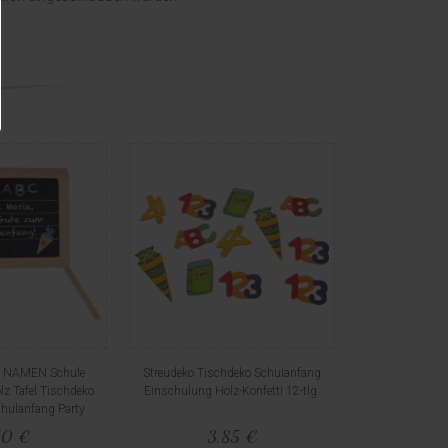
IT NAMEN Schule
Streudeko Tischdeko Schulanfang
z Tafel Tischdeko
Einschulung Holz-Konfetti 12-tlg.
chulanfang Party
50 €
3,85 €