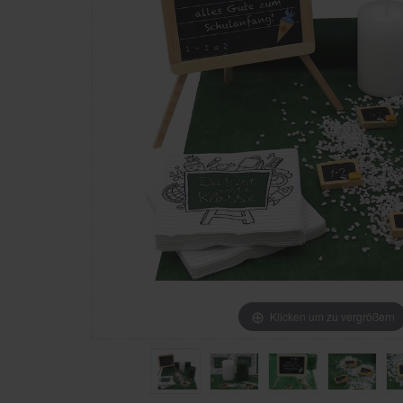
Klicken um zu vergrößern