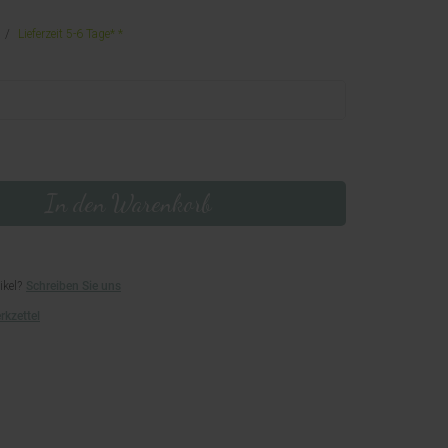
Lieferzeit 5-6 Tage*
In den Warenkorb
ikel?
Schreiben Sie uns