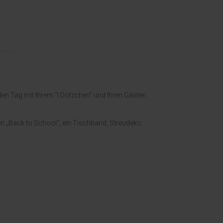
en Tag mit Ihrem "I Dötzchen" und Ihren Gästen
en „Back to School“, ein Tischband, Streudeko