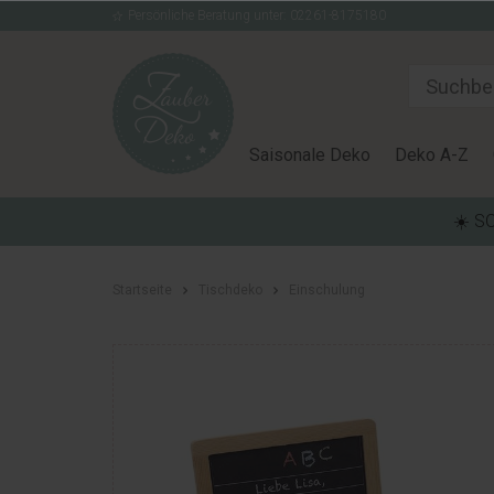
Persönliche Beratung unter: 02261-8175180
Saisonale Deko
Deko A-Z
☀️ S
Startseite
Tischdeko
Einschulung