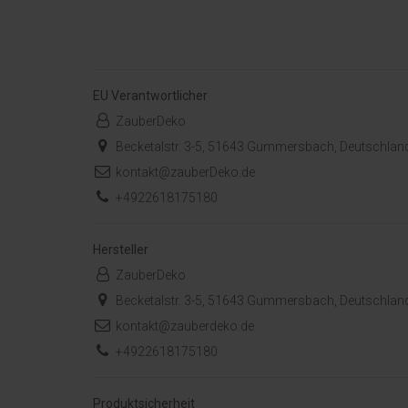
EU Verantwortlicher
ZauberDeko
Becketalstr. 3-5, 51643 Gummersbach, Deutschlan
kontakt@zauberDeko.de
+4922618175180
Hersteller
ZauberDeko
Becketalstr. 3-5, 51643 Gummersbach, Deutschlan
kontakt@zauberdeko.de
+4922618175180
Produktsicherheit