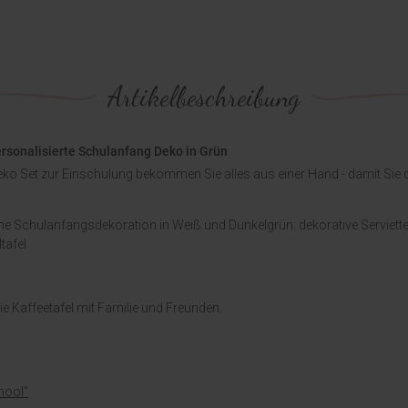
Artikelbeschreibung
ersonalisierte Schulanfang Deko in Grün
ko Set zur Einschulung bekommen Sie alles aus einer Hand - damit Sie d
che Schulanfangsdekoration in Weiß und Dunkelgrün: dekorative Serviett
tafel
ie Kaffeetafel mit Familie und Freunden.
hool"