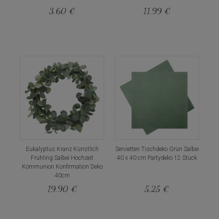
3,60 €
11,99 €
Eukalyptus Kranz Künstlich
Servietten Tischdeko Grün Salbei
Frühling Salbei Hochzeit
40 x 40 cm Partydeko 12 Stück
Kommunion Konfirmation Deko
40cm
19,90 €
5,25 €