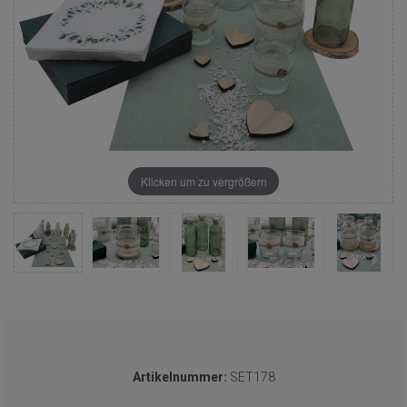
Klicken um zu vergrößern
Artikelnummer:
SET178