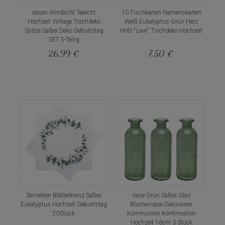
Vasen Windlicht Teelicht
10 Tischkarten Namenskarten
Hochzeit Vintage Tischdeko
Weiß Eukalyptus Grün Herz
Spitze Salbei Deko Geburtstag
Holz "Love" Tischdeko Hochzeit
SET 5-Teilig
26,99 €
7,50 €
Servietten Blätterkranz Salbei
Vase Grün Salbei Glas
Eukalyptus Hochzeit Geburtstag
Blumenvase Dekovasen
20Stück
Kommunion Konfirmation
Hochzeit 16cm 3 Stück