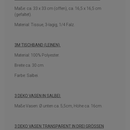
Maße: ca. 33 x 33 cm (offen), ca. 16,5 x 16,5 cm
(gefaltet).
Material: Tissue, 3-lagig, 1/4 Falz.
3M TISCHBAND (LEINEN).
Material: 100% Polyester.
Breite ca. 30 cm.
Farbe: Salbei.
3 DEKO VASEN IN SALBEI.
Maße Vasen: Ø unten ca. 5,5cm, Höhe ca. 16cm.
3 DEKO VASEN TRANSPARENT IN DREI GRÖSSEN