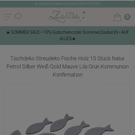
Persönliche Beratung unter: 02261-8175180
0
☀️ SOMMER SALE • 10% Gutscheincode: SommerZauber26 • AUF
ALLES☀️
Tischdeko Streudeko Fische Holz 15 Stück Natur
Petrol Silber Weiß Gold Mauve Lila Grün Kommunion
Konfirmation