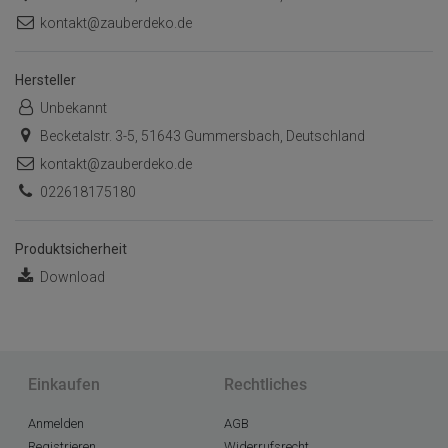
kontakt@zauberdeko.de
Hersteller
Unbekannt
Becketalstr. 3-5, 51643 Gummersbach, Deutschland
kontakt@zauberdeko.de
022618175180
Produktsicherheit
Download
Einkaufen
Rechtliches
Anmelden
AGB
Registrieren
Widerrufsrecht