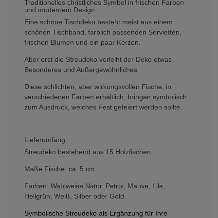
Traditionelles christliches Symbol in frischen Farben
und modernem Design
Eine schöne Tischdeko besteht meist aus einem
schönen Tischband, farblich passenden Servietten,
frischen Blumen und ein paar Kerzen.
Aber erst die Streudeko verleiht der Deko etwas
Besonderes und Außergewöhnliches.
Diese schlichten, aber wirkungsvollen Fische, in
verschiedenen Farben erhältlich, bringen symbolisch
zum Ausdruck, welches Fest gefeiert werden sollte.
Lieferumfang:
Streudeko bestehend aus 15 Holzfischen.
Maße Fische: ca. 5 cm.
Farben: Wahlweise Natur, Petrol, Mauve, Lila,
Hellgrün, Weiß, Silber oder Gold.
Symbolische Streudeko als E
rgä
nzung für Ihre