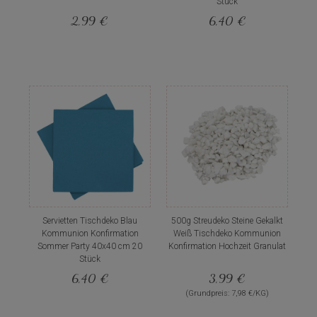
Stück
2,99 €
6,40 €
Servietten Tischdeko Blau
500g Streudeko Steine Gekalkt
Kommunion Konfirmation
Weiß Tischdeko Kommunion
Sommer Party 40x40 cm 20
Konfirmation Hochzeit Granulat
Stück
6,40 €
3,99 €
(Grundpreis: 7,98 €/KG)