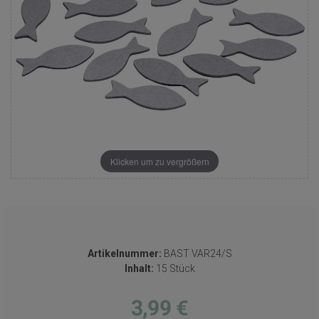
Klicken um zu vergrößern
Artikelnummer:
BAST VAR24/S
Inhalt:
15 Stück
3,99 €