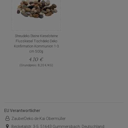
Streudeko Steine Kieselsteine
Flusskiesel Tischdeko Deko
Konfirmation Kommunion 1-3
cm 500g
4,10 €
(Grundpreis: 8,20 €/KG)
EU Verantwortlicher
ZauberDeko.de Kai Obermüller
Becketalstr. 3-5, 51643 Gummersbach, Deutschland