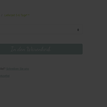
Lieferzeit 5-6 Tage*
In den Warenkorb
ikel?
Schreiben Sie uns