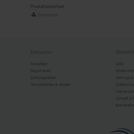
Produktsicherheit
Download
Einkaufen
Rechtlic
Anmelden
AGB
Registrieren
Widerrufsr
Zahlungsarten
Vertrag wi
Versandarten & -kosten
Datenschu
Impressu
Umwelt & 
Barrierefr