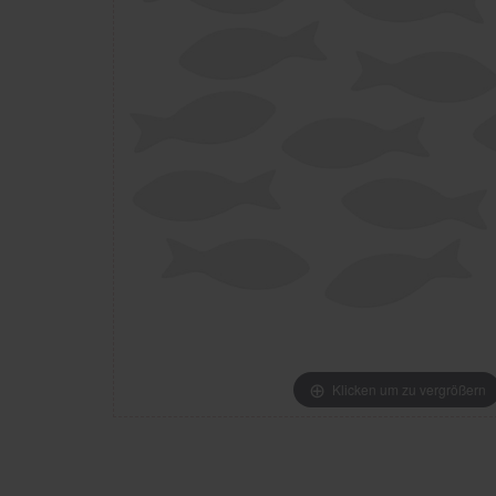
Klicken um zu vergrößern