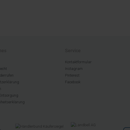
hes
Service
Kontaktformular
echt
Instagram
derrufen
Pinterest
tzerklärung
Facebook
m
Entsorgung
eiheitserklärung