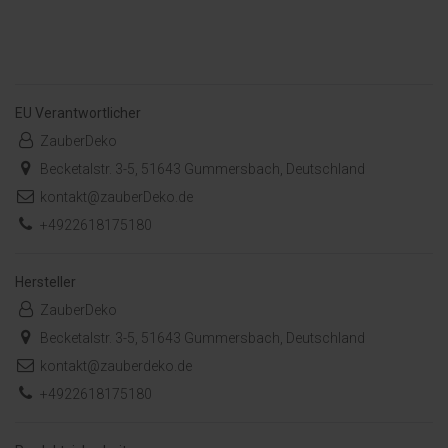
EU Verantwortlicher
ZauberDeko
Becketalstr. 3-5, 51643 Gummersbach, Deutschland
kontakt@zauberDeko.de
+4922618175180
Hersteller
ZauberDeko
Becketalstr. 3-5, 51643 Gummersbach, Deutschland
kontakt@zauberdeko.de
+4922618175180