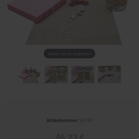
Klicken um zu vergrößern
Artikelnummer:
SET87
46,23 €