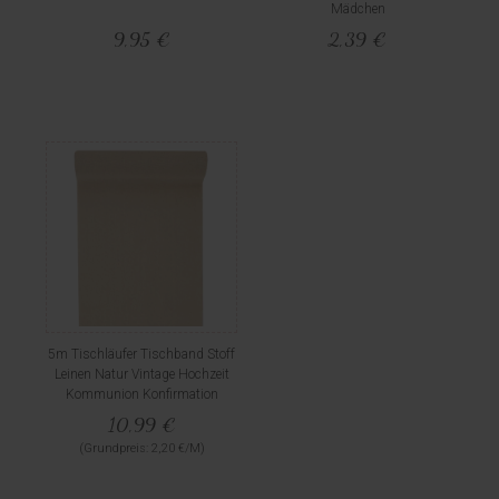
Mädchen
9,95 €
2,39 €
5m Tischläufer Tischband Stoff
Leinen Natur Vintage Hochzeit
Kommunion Konfirmation
10,99 €
(Grundpreis: 2,20 €/M)