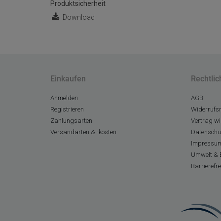
Produktsicherheit
Download
Einkaufen
Rechtlic
Anmelden
AGB
Registrieren
Widerrufsr
Zahlungsarten
Vertrag wi
Versandarten & -kosten
Datenschu
Impressu
Umwelt & 
Barrierefr