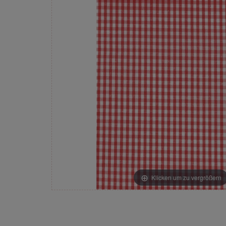
Klicken um zu vergrößern