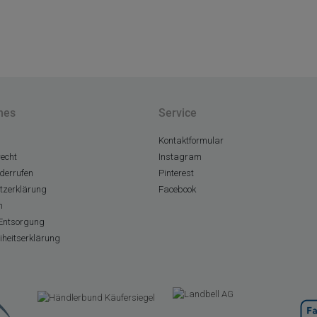
hes
Service
Kontaktformular
echt
Instagram
derrufen
Pinterest
tzerklärung
Facebook
m
Entsorgung
eiheitserklärung