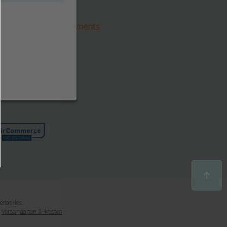
erlandes.
e
Versandarten & -kosten