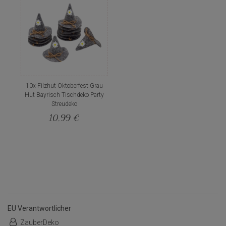
10x Filzhut Oktoberfest Grau
Hut Bayrisch Tischdeko Party
Streudeko
10,99 €
EU Verantwortlicher
ZauberDeko