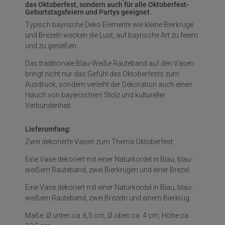
das Oktoberfest, sondern auch für alle Oktoberfest-
Geburtstagsfeiern und Partys geeignet.
Typisch bayrische Deko Elemente wie kleine Bierkrüge
und Brezeln wecken die Lust, auf bayrische Art zu feiern
und zu genießen.
Das traditionale Blau-Weiße Rauteband auf den Vasen
bringt nicht nur das Gefühl des Oktoberfests zum
Ausdruck, sondern verleiht der Dekoration auch einen
Hauch von bayerischem Stolz und kultureller
Verbundenheit.
Lieferumfang:
Zwei dekorierte Vasen zum Thema Oktoberfest.
Eine Vase dekoriert mit einer Naturkordel in Blau, blau-
weißem Rauteband, zwei Bierkrügen und einer Brezel.
Eine Vase dekoriert mit einer Naturkordel in Blau, blau-
weißem Rauteband, zwei Brezeln und einem Bierkrug.
Maße: Ø unten ca. 6,5 cm, Ø oben ca. 4 cm, Höhe ca.