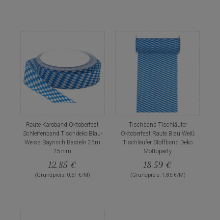
Raute Karoband Oktoberfest
Tischband Tischläufer
Schleifenband Tischdeko Blau-
Oktoberfest Raute Blau Weiß
Weiss Bayrisch Basteln 25m
Tischläufer Stoffband Deko
25mm
Mottoparty
12,85 €
18,59 €
(Grundpreis: 0,51 €/M)
(Grundpreis: 1,86 €/M)