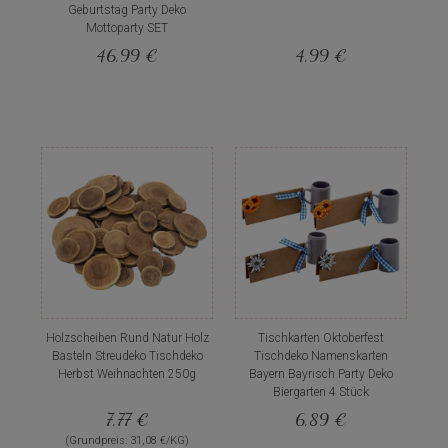
Geburtstag Party Deko
Mottoparty SET
46,99 €
4,99 €
Holzscheiben Rund Natur Holz
Tischkarten Oktoberfest
Basteln Streudeko Tischdeko
Tischdeko Namenskarten
Herbst Weihnachten 250g
Bayern Bayrisch Party Deko
Biergarten 4 Stück
7,77 €
6,89 €
(Grundpreis: 31,08 €/KG)