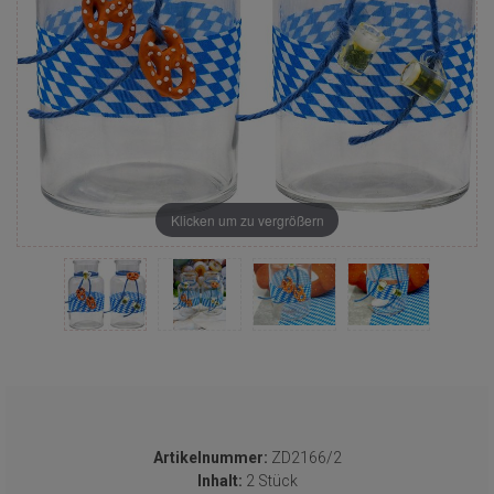
Klicken um zu vergrößern
Artikelnummer:
ZD2166/2
Inhalt:
2 Stück