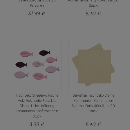
Vasen Streudeko SET 20
Konfirmation Party 40x40 cm 20
Personen
Stück
51,99 €
6,40 €
Tischdeko Streudeko Fische
Servietten Tischdeko Creme
Holz Holzfische Rosa Lila
Kommunion Konfirmation
Glaube Liebe Hoffnung
Sommer Party 40x40 cm 20
Kommunion Konfirmation 8
Stück
Stück
3,99 €
6,40 €