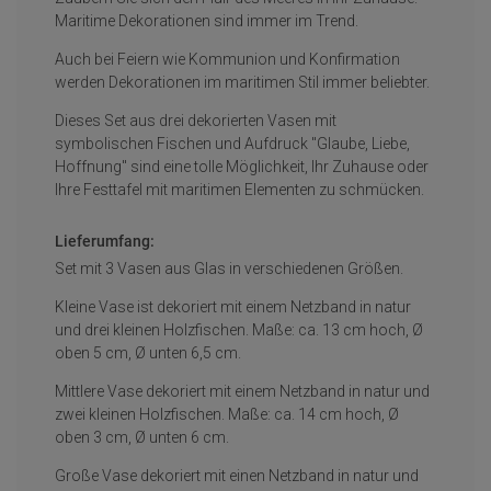
Maritime Dekorationen sind immer im Trend.
Auch bei Feiern wie Kommunion und Konfirmation
werden Dekorationen im maritimen Stil immer beliebter.
Dieses Set aus drei dekorierten Vasen mit
symbolischen Fischen und Aufdruck "Glaube, Liebe,
Hoffnung" sind eine tolle Möglichkeit, Ihr Zuhause oder
Ihre Festtafel mit maritimen Elementen zu schmücken.
Lieferumfang:
Set mit 3 Vasen aus Glas in verschiedenen Größen.
Kleine Vase ist dekoriert mit einem Netzband in natur
und drei kleinen Holzfischen. Maße: ca. 13 cm hoch, Ø
oben 5 cm, Ø unten 6,5 cm.
Mittlere Vase dekoriert mit einem Netzband in natur und
zwei kleinen Holzfischen. Maße: ca. 14 cm hoch, Ø
oben 3 cm, Ø unten 6 cm.
Große Vase dekoriert mit einen Netzband in natur und