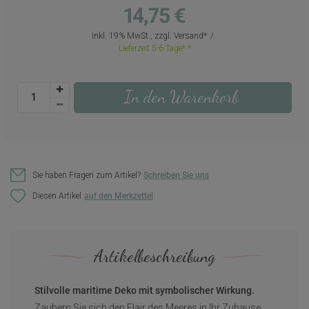
14,75 €
inkl. 19% MwSt., zzgl.
Versand
Lieferzeit 5-6 Tage*
In den Warenkorb
Sie haben Fragen zum Artikel?
Schreiben Sie uns
Diesen Artikel
Artikelbeschreibung
Stilvolle maritime Deko mit symbolischer Wirkung.
Zaubern Sie sich den Flair des Meeres in Ihr Zuhause.