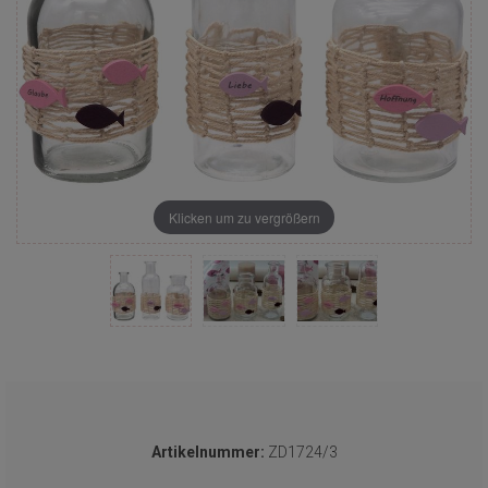
Klicken um zu vergrößern
Artikelnummer:
ZD1724/3