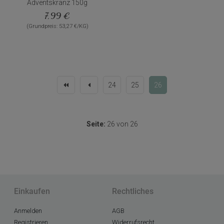
Adventskranz 150g
7,99 €
(Grundpreis: 53,27 €/KG)
24
25
26
Seite:
26 von 26
Einkaufen
Rechtliches
Anmelden
AGB
Registrieren
Widerrufsrecht