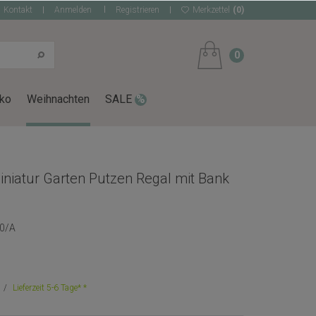
Kontakt
Anmelden
Registrieren
Merkzettel
(0)
0
ko
Weihnachten
SALE
iniatur Garten Putzen Regal mit Bank
0/A
Lieferzeit 5-6 Tage*