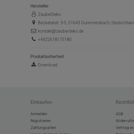
Hersteller
ZauberDeko
Becketalstr. 3-5, 51643 Gummersbach, Deutschlan
kontakt@zauberdeko.de
+4922618175180
Produktsicherheit
Download
Einkaufen
Rechtlic
Anmelden
AGB
Registrieren
Widerrufsr
Zahlungsarten
Vertrag wi