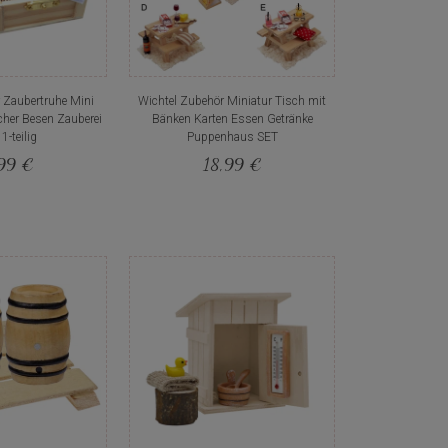
 Zaubertruhe Mini
Wichtel Zubehör Miniatur Tisch mit
cher Besen Zauberei
Bänken Karten Essen Getränke
1-teilig
Puppenhaus SET
99 €
18,99 €