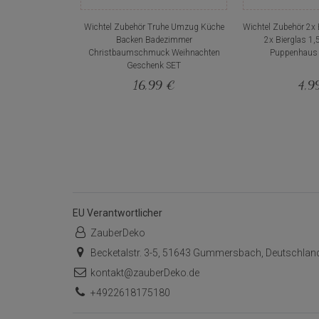
Wichtel Zubehör Truhe Umzug Küche
Wichtel Zubehör 2x 
Backen Badezimmer
2x Bierglas 1,
Christbaumschmuck Weihnachten
Puppenhaus S
Geschenk SET
16,99 €
4,9
EU Verantwortlicher
ZauberDeko
Becketalstr. 3-5, 51643 Gummersbach, Deutschlan
kontakt@zauberDeko.de
+4922618175180