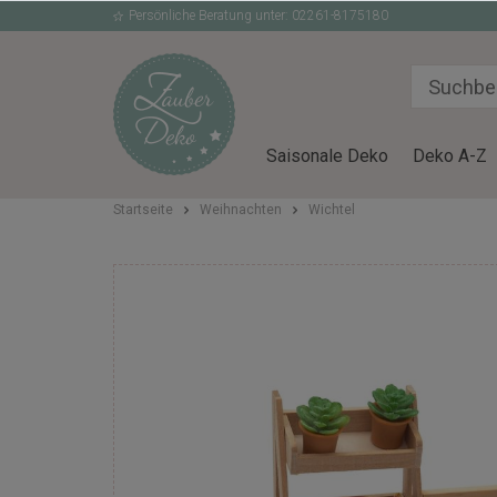
Persönliche Beratung unter: 02261-8175180
Saisonale Deko
Deko A-Z
Startseite
Weihnachten
Wichtel