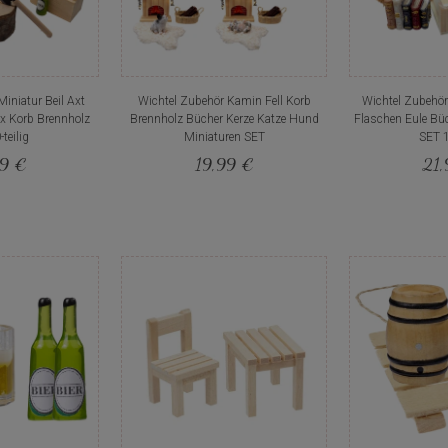
iniatur Beil Axt
Wichtel Zubehör Kamin Fell Korb
Wichtel Zubehör
x Korb Brennholz
Brennholz Bücher Kerze Katze Hund
Flaschen Eule Bü
teilig
Miniaturen SET
SET 1
59 €
19,99 €
21,