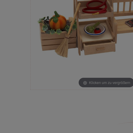
Klicken um zu vergrößern