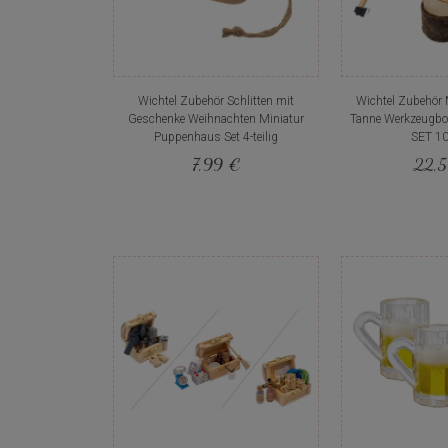
Wichtel Zubehör Schlitten mit
Wichtel Zubehör M
Geschenke Weihnachten Miniatur
Tanne Werkzeugbo
Puppenhaus Set 4-teilig
SET 10-
7,99 €
22,