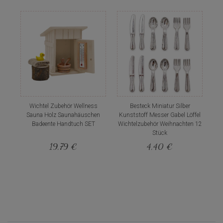
Wichtel Zubehör Wellness
Besteck Miniatur Silber
Sauna Holz Saunahäuschen
Kunststoff Messer Gabel Löffel
Badeente Handtuch SET
Wichtelzubehör Weihnachten 12
Stück
19,79 €
4,40 €