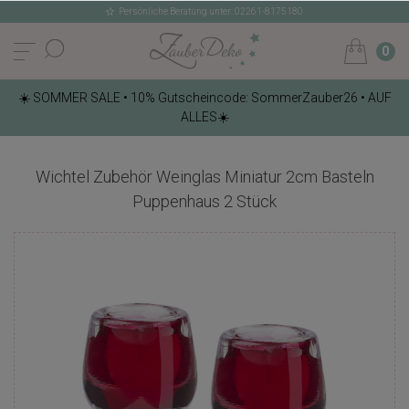
Persönliche Beratung unter: 02261-8175180
0
☀️ SOMMER SALE • 10% Gutscheincode: SommerZauber26 • AUF
ALLES☀️
Wichtel Zubehör Weinglas Miniatur 2cm Basteln
Puppenhaus 2 Stück