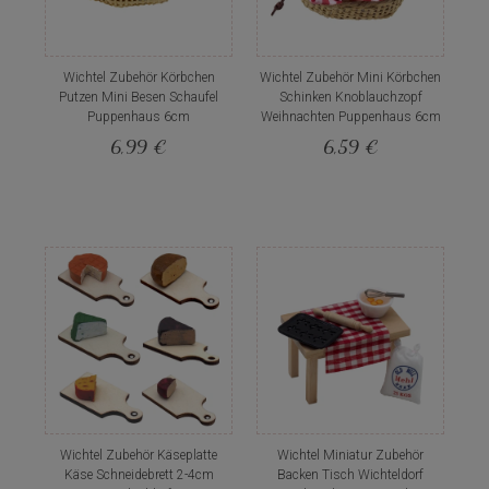
Wichtel Zubehör Körbchen
Wichtel Zubehör Mini Körbchen
Putzen Mini Besen Schaufel
Schinken Knoblauchzopf
Puppenhaus 6cm
Weihnachten Puppenhaus 6cm
6,99 €
6,59 €
Wichtel Zubehör Käseplatte
Wichtel Miniatur Zubehör
Käse Schneidebrett 2-4cm
Backen Tisch Wichteldorf