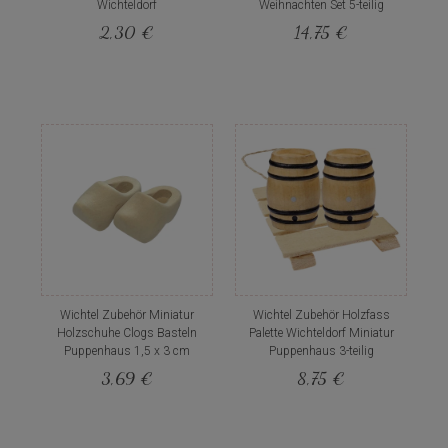
Wichteldorf
Weihnachten Set 5-teilig
2,30 €
14,75 €
Wichtel Zubehör Miniatur
Wichtel Zubehör Holzfass
Holzschuhe Clogs Basteln
Palette Wichteldorf Miniatur
Puppenhaus 1,5 x 3 cm
Puppenhaus 3-teilig
3,69 €
8,75 €