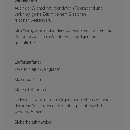
Waldbeeren.
Auch der Wichtel hat irgendwann Feierabend und
verbringt gerne Zeit mit einem Gläschen
frischen Beerensaft.
Mini Weingläser und andere Accessoires machen das
Zuhause von Ihrem Wichtel vollständiger und
gemütlicher.
Lieferumfang:
Zwei Miniatur Weingläser
Maße: ca. 2 cm
Material: Kunststoff
Jedes SET wird in einem Organzasäckchen verschickt,
damit die Miniaturen auch später gut aufbewahrt
werden können.
Sicherheitshinweise: