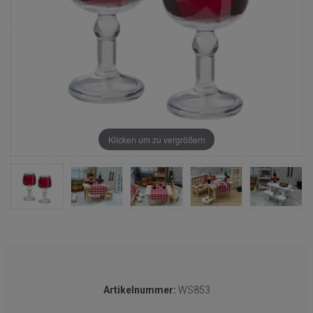
Klicken um zu vergrößern
Artikelnummer:
WS853