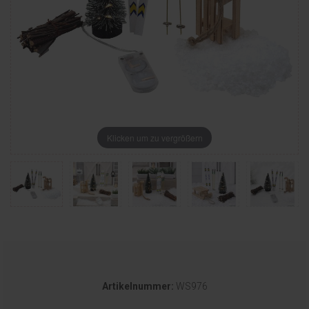
Klicken um zu vergrößern
Artikelnummer:
WS976