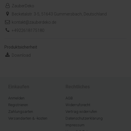
ZauberDeko
Becketalstr. 3-5, 51643 Gummersbach, Deutschland
kontakt@zauberdeko.de
+4922618175180
Produktsicherheit
Download
Einkaufen
Rechtliches
Anmelden
AGB
Registrieren
Widerrufsrecht
Zahlungsarten
Vertrag widerrufen
Versandarten & -kosten
Datenschutzerklärung
Impressum