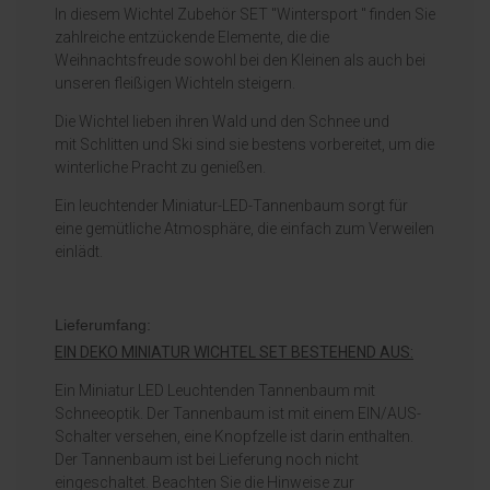
In diesem Wichtel Zubehör SET "Wintersport " finden Sie
zahlreiche entzückende Elemente, die die
Weihnachtsfreude sowohl bei den Kleinen als auch bei
unseren fleißigen Wichteln steigern.
Die Wichtel lieben ihren Wald und den Schnee und
mit Schlitten und Ski sind sie bestens vorbereitet, um die
winterliche Pracht zu genießen.
Ein leuchtender Miniatur-LED-Tannenbaum sorgt für
eine gemütliche Atmosphäre, die einfach zum Verweilen
einlädt.
Lieferumfang:
EIN DEKO MINIATUR WICHTEL SET BESTEHEND AUS:
Ein Miniatur LED Leuchtenden Tannenbaum mit
Schneeoptik. Der Tannenbaum ist mit einem EIN/AUS-
Schalter versehen, eine Knopfzelle ist darin enthalten.
Der Tannenbaum ist bei Lieferung noch nicht
eingeschaltet. Beachten Sie die Hinweise zur