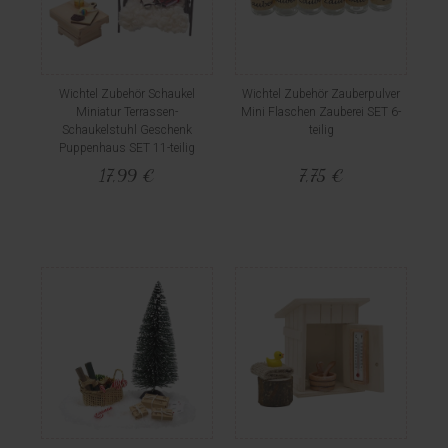
Wichtel Zubehör Schaukel
Wichtel Zubehör Zauberpulver
Miniatur Terrassen-
Mini Flaschen Zauberei SET 6-
Schaukelstuhl Geschenk
teilig
Puppenhaus SET 11-teilig
17,99 €
7,75 €