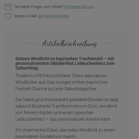
Sie haben Fragen zum Artikel?
Schreiben Sie uns
Diesen Artikel
Artikelbeschreibung
Grünes Windlicht im bayrischen Trachtenstil – mit
personalisiertem Oktoberfest Lebkuchenherz zum
Geburtstag
Tradition trifft Persönlichkeit: Diese dekorativen
Windlichter aus Glas bringen echten bayrisches
Festzelt-Charme auf jede Geburtstagsfeier.
Die Salbei grün-transparent gestaltete Banderole zeigt
liebevoll illustrierte Trachtenmotive in Grün, umrahmt
von feinem Hopfen und einem typischen
Lebkuchenherz – das personalisiert werden kann.
Ein charmantes Detail, das jedes Windlicht zu einem
besonderen Einzelstück macht.