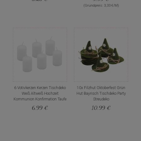
(Grundpreis: 3,33 €/M)
6 Votivkerzen Kerzen Tischdeko
10x Filzhut Oktoberfest Grün
Weiß Altweiß Hochzeit
Hut Bayrisch Tischdeko Party
Kommunion Konfirmation Taufe
Streudeko
6,99 €
10,99 €