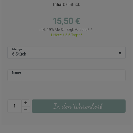
Inhalt:
6 Stück
15,50 €
inkl. 19% MwSt., zzgl.
Versand
Lieferzeit 5-6 Tage*
Menge
Name
In den Warenkorb