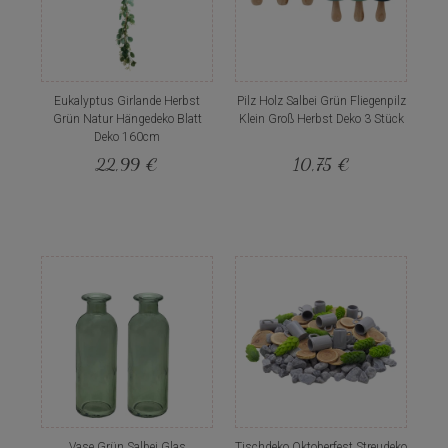
Eukalyptus Girlande Herbst
Pilz Holz Salbei Grün Fliegenpilz
Grün Natur Hängedeko Blatt
Klein Groß Herbst Deko 3 Stück
Deko 160cm
22,99 €
10,75 €
Vase Grün Salbei Glas
Tischdeko Oktoberfest Streudeko