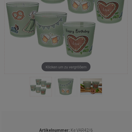
Klicken um zu vergrößern
Artikelnummer:
Ke VAR42/6