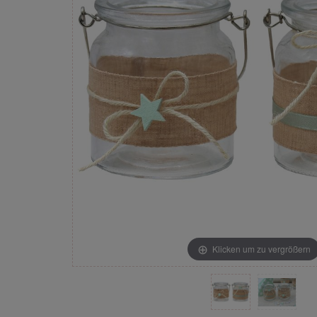
Klicken um zu vergrößern