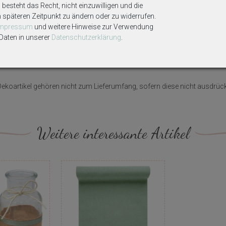
besteht das Recht, nicht einzuwilligen und die
m späteren Zeitpunkt zu ändern oder zu widerrufen.
Impressum
und weitere Hinweise zur Verwendung
aten in unserer
Daten­schutz­erklärung
.
n
ekoartikel gehören nicht zum Lieferumfang, sofern diese nicht ausdrüc
Weitere interessante Artikel