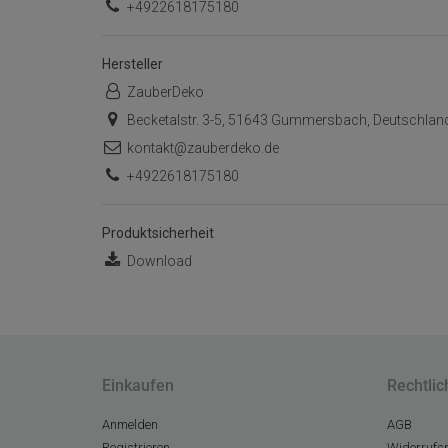
+4922618175180
Hersteller
ZauberDeko
Becketalstr. 3-5, 51643 Gummersbach, Deutschlan
kontakt@zauberdeko.de
+4922618175180
Produktsicherheit
Download
Einkaufen
Rechtlic
Anmelden
AGB
Registrieren
Widerrufsr