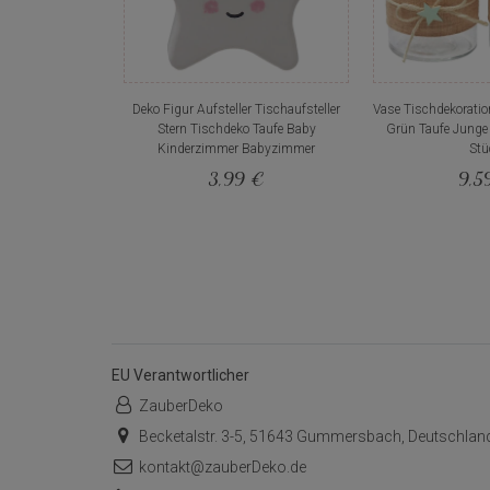
Deko Figur Aufsteller Tischaufsteller
Vase Tischdekoratio
Stern Tischdeko Taufe Baby
Grün Taufe Junge
Kinderzimmer Babyzimmer
Stü
3,99 €
9,5
EU Verantwortlicher
ZauberDeko
Becketalstr. 3-5, 51643 Gummersbach, Deutschlan
kontakt@zauberDeko.de