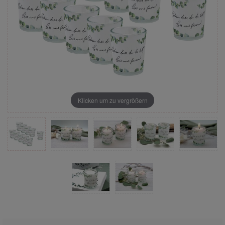
Klicken um zu vergrößern