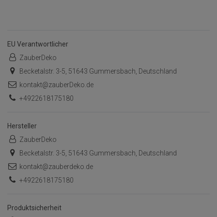
EU Verantwortlicher
ZauberDeko
Becketalstr. 3-5, 51643 Gummersbach, Deutschland
kontakt@zauberDeko.de
+4922618175180
Hersteller
ZauberDeko
Becketalstr. 3-5, 51643 Gummersbach, Deutschland
kontakt@zauberdeko.de
+4922618175180
Produktsicherheit