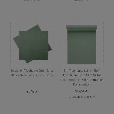
Servietten Tischdeko Grün Salbei
3m Tischband Leinen Stoff
40 x 40 cm Partydeko 12 Stück
Tischläufer Grün Mint Salbei
Tischdeko Hochzeit Kommunion
Konfirmation
5,25 €
9,99 €
(Grundpreis: 3,33 €/M)