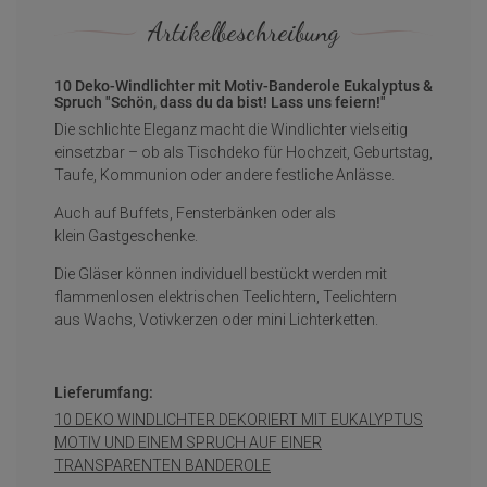
Artikelbeschreibung
10 Deko-Windlichter mit Motiv-Banderole Eukalyptus &
Spruch "Schön, dass du da bist! Lass uns feiern!"
Die schlichte Eleganz macht die Windlichter vielseitig
einsetzbar – ob als Tischdeko für Hochzeit, Geburtstag,
Taufe, Kommunion oder andere festliche Anlässe.
Auch auf Buffets, Fensterbänken oder als
klein Gastgeschenke.
Die Gläser können individuell bestückt werden mit
flammenlosen elektrischen Teelichtern, Teelichtern
aus Wachs, Votivkerzen oder mini Lichterketten.
Lieferumfang:
10 DEKO WINDLICHTER DEKORIERT MIT EUKALYPTUS
MOTIV UND EINEM SPRUCH AUF EINER
TRANSPARENTEN BANDEROLE