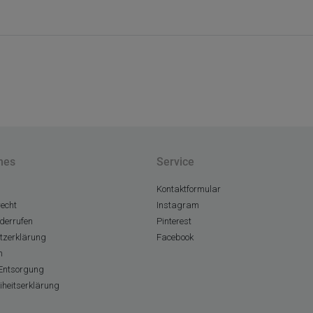
hes
Service
Kontaktformular
echt
Instagram
derrufen
Pinterest
tzerklärung
Facebook
m
Entsorgung
eiheitserklärung