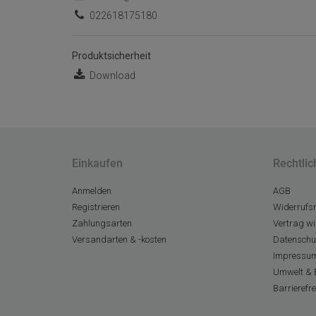
022618175180
Produktsicherheit
Download
Einkaufen
Rechtlic
Anmelden
AGB
Registrieren
Widerrufsr
Zahlungsarten
Vertrag wi
Versandarten & -kosten
Datenschu
Impressu
Umwelt & 
Barrierefr