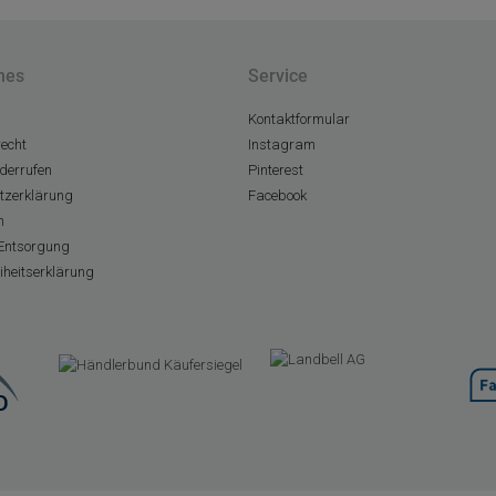
hes
Service
Kontaktformular
echt
Instagram
derrufen
Pinterest
tzerklärung
Facebook
m
Entsorgung
eiheitserklärung