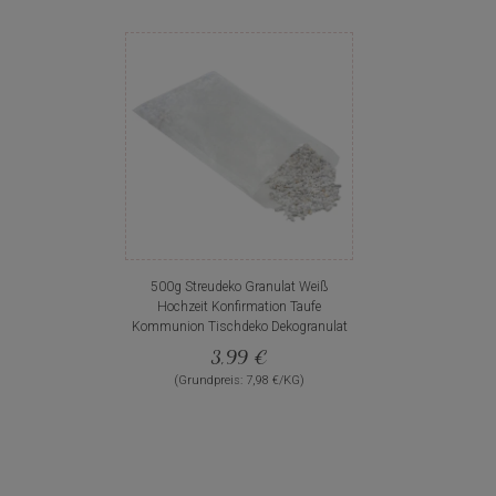
500g Streudeko Granulat Weiß
Hochzeit Konfirmation Taufe
Kommunion Tischdeko Dekogranulat
3,99 €
(Grundpreis: 7,98 €/KG)