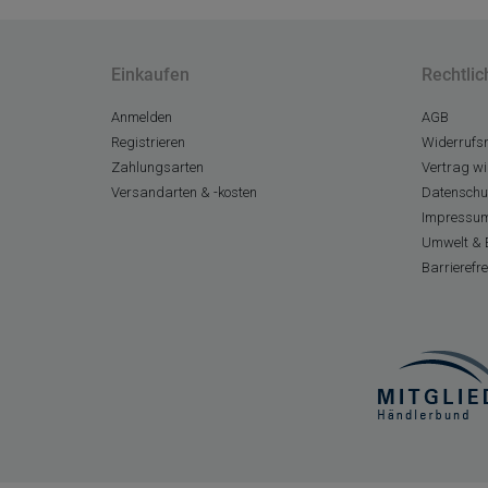
Einkaufen
Rechtlic
Anmelden
AGB
Registrieren
Widerrufsr
Zahlungsarten
Vertrag wi
Versandarten & -kosten
Datenschu
Impressu
Umwelt & 
Barrierefr