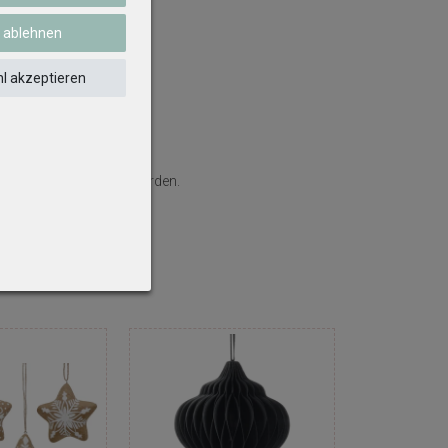
e ablehnen
l akzeptieren
klich eingeschlossen werden.