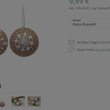
9,99 €
inkl. 19% MwSt., zzgl.
Versand
Modell
Sie haben Fragen zum Art
Diesen Artikel