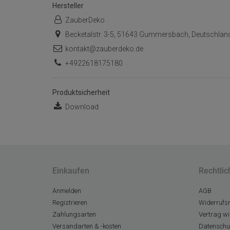
Hersteller
ZauberDeko
Becketalstr. 3-5, 51643 Gummersbach, Deutschlan
kontakt@zauberdeko.de
+4922618175180
Produktsicherheit
Download
Einkaufen
Rechtlic
Anmelden
AGB
Registrieren
Widerrufsr
Zahlungsarten
Vertrag wi
Versandarten & -kosten
Datenschu