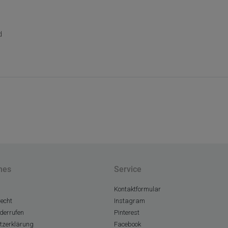
d
hes
Service
Kontaktformular
echt
Instagram
derrufen
Pinterest
tzerklärung
Facebook