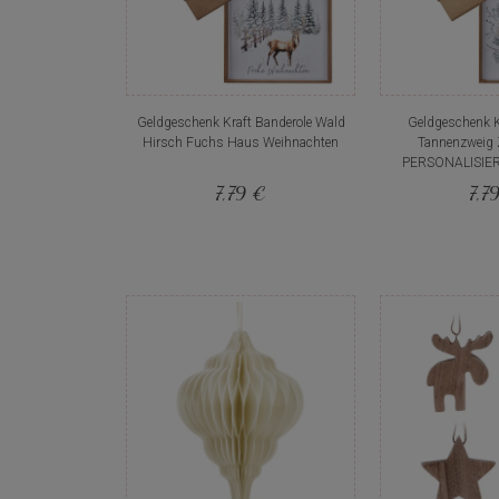
Geldgeschenk Kraft Banderole Wald
Geldgeschenk K
Hirsch Fuchs Haus Weihnachten
Tannenzweig 
PERSONALISIER
7,79 €
7,7