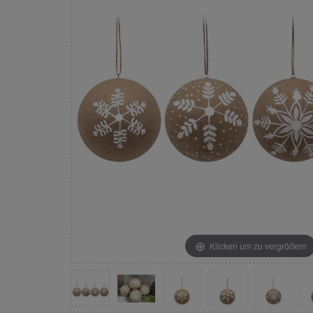
Klicken um zu vergrößern