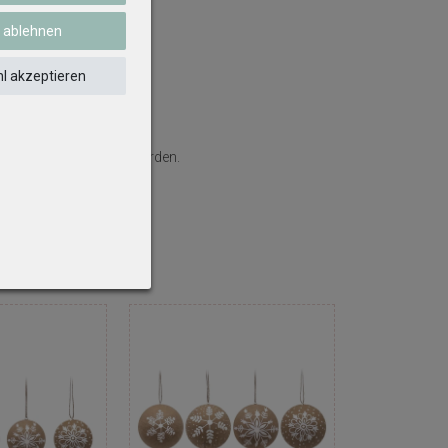
e ablehnen
l akzeptieren
klich eingeschlossen werden.