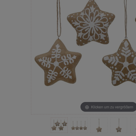
Klicken um zu vergrößern