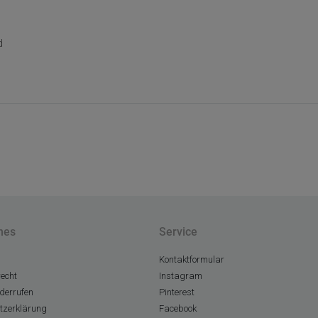
d
hes
Service
Kontaktformular
echt
Instagram
derrufen
Pinterest
tzerklärung
Facebook