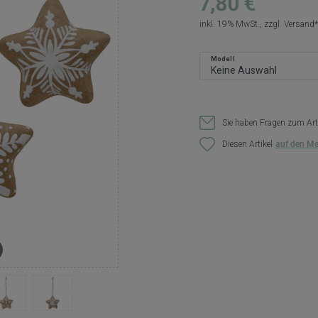
7,80 €
inkl. 19% MwSt., zzgl.
Versand
Modell
Sie haben Fragen zum Art
Diesen Artikel