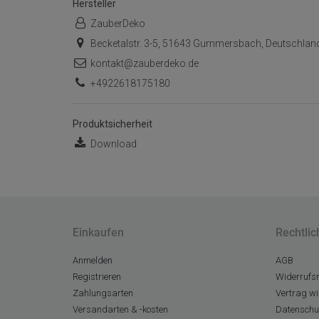
Hersteller
ZauberDeko
Becketalstr. 3-5, 51643 Gummersbach, Deutschlan
kontakt@zauberdeko.de
+4922618175180
Produktsicherheit
Download
Einkaufen
Rechtlic
Anmelden
AGB
Registrieren
Widerrufsr
Zahlungsarten
Vertrag wi
Versandarten & -kosten
Datenschu