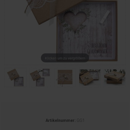
Klicken um zu vergrößern
Artikelnummer:
GG1