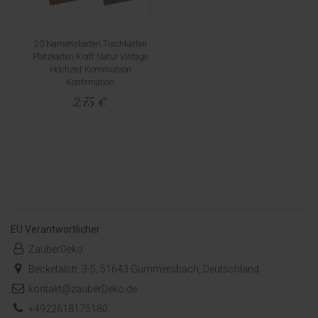
20 Namenskarten Tischkarten
Platzkarten Kraft Natur Vintage
Hochzeit Kommunion
Konfirmation
2,75 €
EU Verantwortlicher
ZauberDeko
Becketalstr. 3-5, 51643 Gummersbach, Deutschland
kontakt@zauberDeko.de
+4922618175180