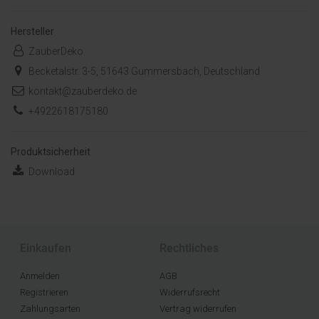
Hersteller
ZauberDeko
Becketalstr. 3-5, 51643 Gummersbach, Deutschland
kontakt@zauberdeko.de
+4922618175180
Produktsicherheit
Download
Einkaufen
Rechtliches
Anmelden
AGB
Registrieren
Widerrufsrecht
Zahlungsarten
Vertrag widerrufen