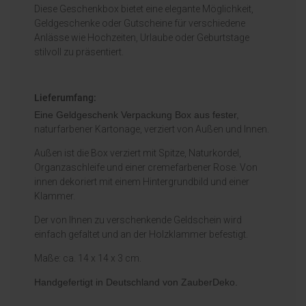
Diese Geschenkbox bietet eine elegante Möglichkeit,
Geldgeschenke oder Gutscheine für verschiedene
Anlässe wie Hochzeiten, Urlaube oder Geburtstage
stilvoll zu präsentiert.
Lieferumfang:
Eine
Geldgeschenk Verpackung Box aus fester,
naturfarbener Kartonage, verziert von Außen und Innen.
Außen ist die Box verziert mit Spitze, Naturkordel,
Organzaschleife und einer cremefarbener Rose. Von
innen dekoriert mit einem Hintergrundbild und einer
Klammer.
Der von Ihnen zu verschenkende Geldschein wird
einfach gefaltet und an der Holzklammer befestigt.
Maße: ca. 14 x 14 x 3 cm.
Handgefertigt in Deutschland von ZauberDeko.