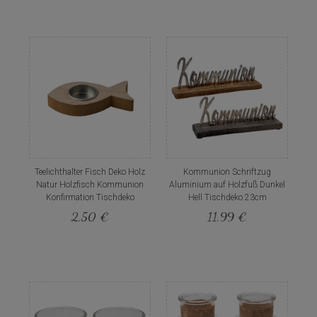
Teelichthalter Fisch Deko Holz
Kommunion Schriftzug
Natur Holzfisch Kommunion
Aluminium auf Holzfuß Dunkel
Konfirmation Tischdeko
Hell Tischdeko 23cm
2,50 €
11,99 €