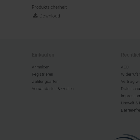
Produktsicherheit
Download
Einkaufen
Rechtlic
Anmelden
AGB
Registrieren
Widerrufsr
Zahlungsarten
Vertrag wi
Versandarten & -kosten
Datenschu
Impressu
Umwelt & 
Barrierefr