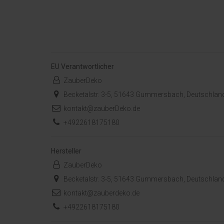
EU Verantwortlicher
ZauberDeko
Becketalstr. 3-5, 51643 Gummersbach, Deutschlan
kontakt@zauberDeko.de
+4922618175180
Hersteller
ZauberDeko
Becketalstr. 3-5, 51643 Gummersbach, Deutschlan
kontakt@zauberdeko.de
+4922618175180