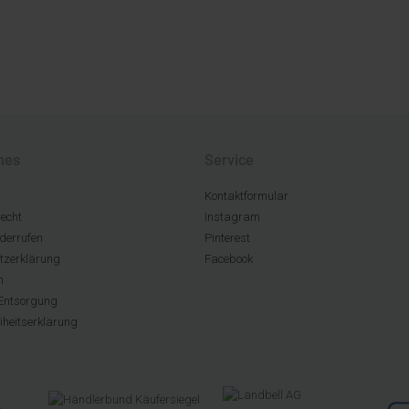
hes
Service
Kontaktformular
echt
Instagram
derrufen
Pinterest
tzerklärung
Facebook
m
Entsorgung
eiheitserklärung