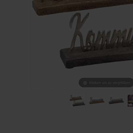
Klicken um zu vergrößern