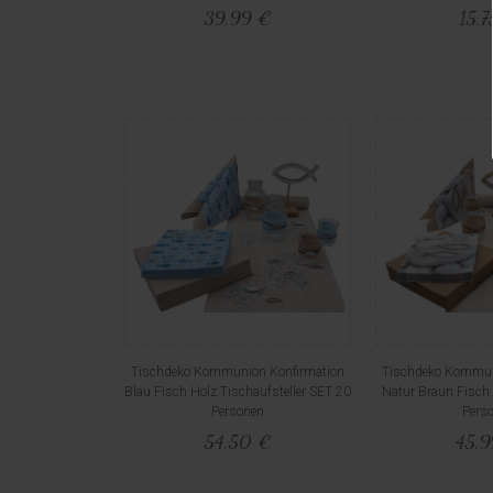
39,99 €
15,7
Tischdeko Kommunion Konfirmation
Tischdeko Kommun
Blau Fisch Holz Tischaufsteller SET 20
Natur Braun Fisch 
Personen
Pers
54,50 €
45,