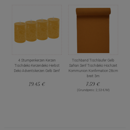
4 Stumpenkerzen Kerzen
Tischband Tischläufer Gelb
Tischdeko Kerzendeko Herbst
Safran Senf Tischdeko Hochzeit
Deko Adventskerzen Gelb Senf
Kommunion Konfirmation 28cm
breit 3m
19,45 €
7,59 €
(Grundpreis: 2,53 €/M)