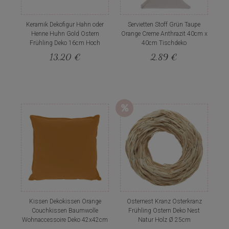
Keramik Dekofigur Hahn oder
Servietten Stoff Grün Taupe
Henne Huhn Gold Ostern
Orange Creme Anthrazit 40cm x
Frühling Deko 16cm Hoch
40cm Tischdeko
13,20 €
2,89 €
Kissen Dekokissen Orange
Osternest Kranz Osterkranz
Couchkissen Baumwolle
Frühling Ostern Deko Nest
Wohnaccessoire Deko 42x42cm
Natur Holz Ø 25cm