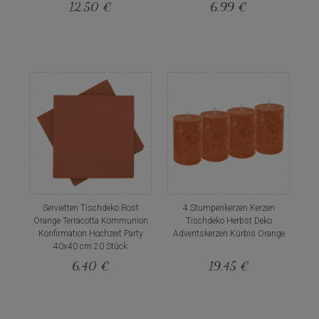
12,50 €
6,99 €
Servietten Tischdeko Rost
4 Stumpenkerzen Kerzen
Orange Terracotta Kommunion
Tischdeko Herbst Deko
Konfirmation Hochzeit Party
Adventskerzen Kürbis Orange
40x40 cm 20 Stück
6,40 €
19,45 €