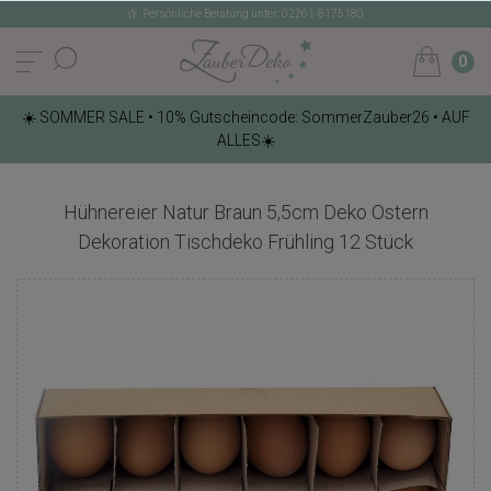
Persönliche Beratung unter: 02261-8175180
0
☀️ SOMMER SALE • 10% Gutscheincode: SommerZauber26 • AUF
ALLES☀️
Hühnereier Natur Braun 5,5cm Deko Ostern
Dekoration Tischdeko Frühling 12 Stück