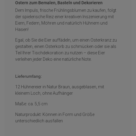
Ostern zum Bemalen, Basteln und Dekorieren
Dem Impuls, frische Frühlingsblumen zu kaufen, folgt
der spielerische Reiz einer kreativen Inszenierung mit
Eiern, Federn, Möhren und natürlich Hühnern und
Hasen!
Egal, ob Sie die Eier auffädeln, um einen Osterkranz zu
gestalten, einen Osterkorb zu schmücken oder sie als
Teil Ihrer Tischdekoration zu nutzen – diese Eier
verleihen jeder Deko eine natürliche Note.
Lieferumfang:
12 Hühnereier in Natur Braun, ausgeblasen, mit
kleinem Loch, ohne Aufhänger
Maße: ca. 5,5 cm
Naturprodukt: Können in Form und Größe
unterschiedlich ausfallen