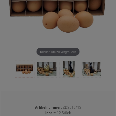
Klicken um zu vergrößern
Artikelnummer:
ZD2616/12
Inhalt:
12 Stück