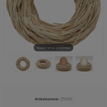
Klicken um zu vergrößern
Artikelnummer:
ZD2333