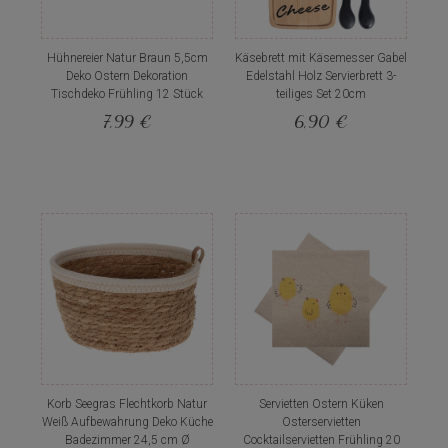
Hühnereier Natur Braun 5,5cm
Käsebrett mit Käsemesser Gabel
Deko Ostern Dekoration
Edelstahl Holz Servierbrett 3-
Tischdeko Frühling 12 Stück
teiliges Set 20cm
7,99 €
6,90 €
Korb Seegras Flechtkorb Natur
Servietten Ostern Küken
Weiß Aufbewahrung Deko Küche
Osterservietten
Badezimmer 24,5 cm Ø
Cocktailservietten Frühling 20