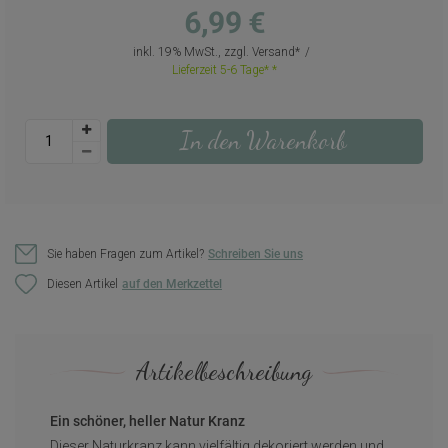
6,99 €
inkl. 19% MwSt., zzgl.
Versand
Lieferzeit 5-6 Tage*
In den Warenkorb
Sie haben Fragen zum Artikel?
Schreiben Sie uns
Diesen Artikel
Artikelbeschreibung
Ein schöner, heller Natur Kranz
Dieser Naturkranz kann vielfältig dekoriert werden und