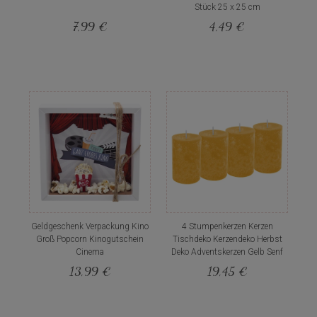
Stück 25 x 25 cm
7,99 €
4,49 €
Geldgeschenk Verpackung Kino
4 Stumpenkerzen Kerzen
Groß Popcorn Kinogutschein
Tischdeko Kerzendeko Herbst
Cinema
Deko Adventskerzen Gelb Senf
13,99 €
19,45 €