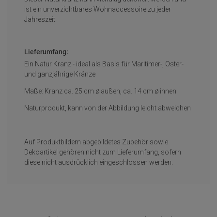
ist ein unverzichtbares Wohnaccessoire zu jeder
Jahreszeit.
Lieferumfang:
Ein Natur Kranz - ideal als Basis für Maritimer-, Oster-
und ganzjährige Kränze
Maße: Kranz ca. 25 cm ø außen, ca. 14 cm ø innen
Naturprodukt, kann von der Abbildung leicht abweichen
Auf Produktbildern abgebildetes Zubehör sowie
Dekoartikel gehören nicht zum Lieferumfang, sofern
diese nicht ausdrücklich eingeschlossen werden.