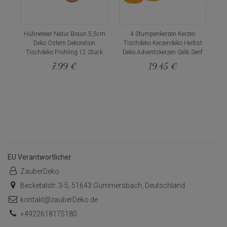
Hühnereier Natur Braun 5,5cm
4 Stumpenkerzen Kerzen
Deko Ostern Dekoration
Tischdeko Kerzendeko Herbst
Tischdeko Frühling 12 Stück
Deko Adventskerzen Gelb Senf
7,99 €
19,45 €
EU Verantwortlicher
ZauberDeko
Becketalstr. 3-5, 51643 Gummersbach, Deutschland
kontakt@zauberDeko.de
+4922618175180