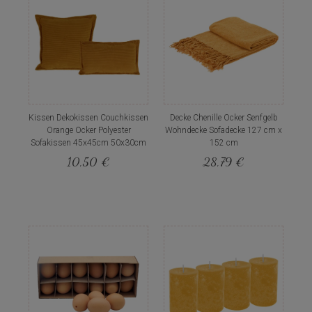
Kissen Dekokissen Couchkissen
Decke Chenille Ocker Senfgelb
Orange Ocker Polyester
Wohndecke Sofadecke 127 cm x
Sofakissen 45x45cm 50x30cm
152 cm
10,50 €
28,79 €