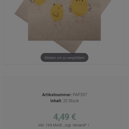
Klicken um zu vergrößern
Artikelnummer:
PAP307
Inhalt:
20 Stück
4,49 €
inkl. 19% MwSt., zzgl.
Versand