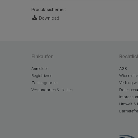
Produktsicherheit
Download
Einkaufen
Rechtlic
Anmelden
AGB
Registrieren
Widerrufsr
Zahlungsarten
Vertrag wi
Versandarten & -kosten
Datenschu
Impressu
Umwelt & 
Barrierefr