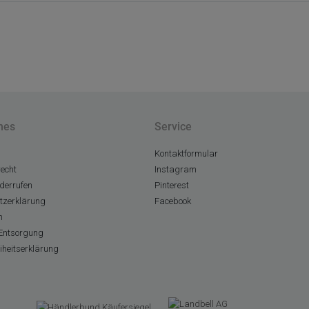
hes
Service
Kontaktformular
echt
Instagram
derrufen
Pinterest
tzerklärung
Facebook
m
Entsorgung
eiheitserklärung