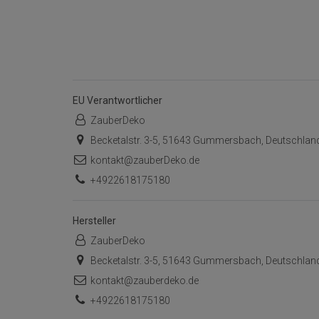
EU Verantwortlicher
ZauberDeko
Becketalstr. 3-5, 51643 Gummersbach, Deutschlan
kontakt@zauberDeko.de
+4922618175180
Hersteller
ZauberDeko
Becketalstr. 3-5, 51643 Gummersbach, Deutschlan
kontakt@zauberdeko.de
+4922618175180