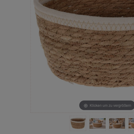
Klicken um zu vergrößern