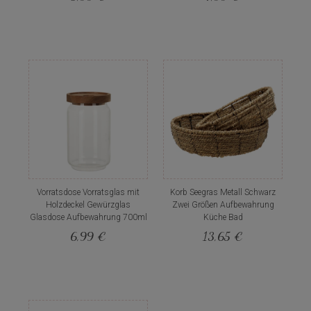
Vorratsdose Vorratsglas mit
Korb Seegras Metall Schwarz
Holzdeckel Gewürzglas
Zwei Größen Aufbewahrung
Glasdose Aufbewahrung 700ml
Küche Bad
6,99 €
13,65 €