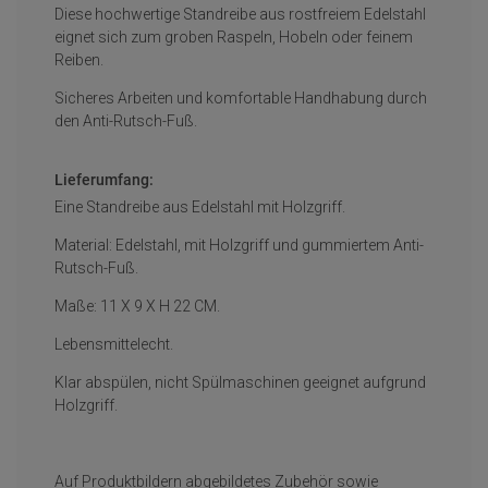
Diese hochwertige Standreibe aus rostfreiem Edelstahl
eignet sich zum groben Raspeln, Hobeln oder feinem
Reiben.
Sicheres Arbeiten und komfortable Handhabung durch
den Anti-Rutsch-Fuß.
Lieferumfang:
Eine Standreibe aus Edelstahl mit Holzgriff.
Material: Edelstahl, mit Holzgriff und gummiertem Anti-
Rutsch-Fuß.
Maße: 11 X 9 X H 22 CM.
Lebensmittelecht.
Klar abspülen, nicht Spülmaschinen geeignet aufgrund
Holzgriff.
Auf Produktbildern abgebildetes Zubehör sowie