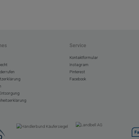
hes
Service
Kontaktformular
echt
Instagram
derrufen
Pinterest
tzerklärung
Facebook
m
Entsorgung
eiheitserklärung