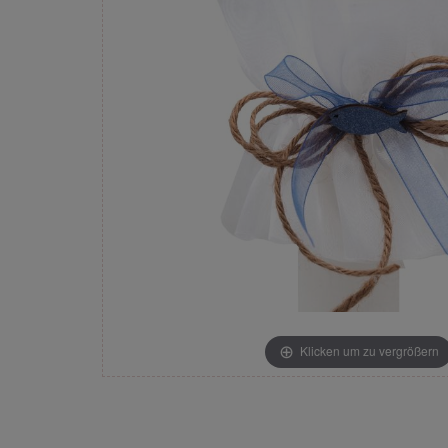
Klicken um zu vergrößern