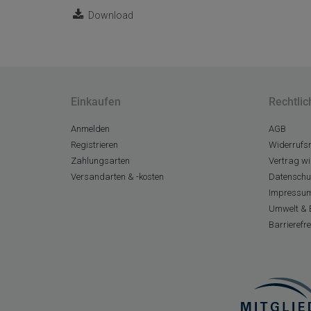
Download
Einkaufen
Rechtlic
Anmelden
AGB
Registrieren
Widerrufsr
Zahlungsarten
Vertrag wi
Versandarten & -kosten
Datenschu
Impressu
Umwelt & 
Barrierefr