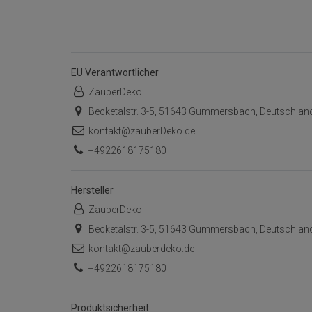
EU Verantwortlicher
ZauberDeko
Becketalstr. 3-5, 51643 Gummersbach, Deutschlan
kontakt@zauberDeko.de
+4922618175180
Hersteller
ZauberDeko
Becketalstr. 3-5, 51643 Gummersbach, Deutschlan
kontakt@zauberdeko.de
+4922618175180
Produktsicherheit