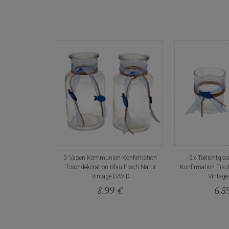
2 Vasen Kommunion Konfirmation
2x Teelichtgl
Tischdekoration Blau Fisch Natur
Konfirmation Tisc
Vintage DAVID
Vintage
8,99 €
6,5