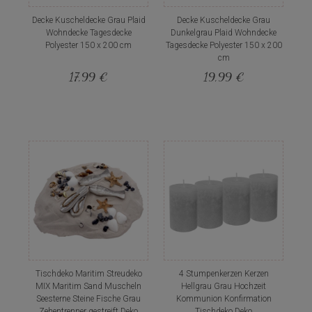
Decke Kuscheldecke Grau Plaid
Decke Kuscheldecke Grau
Wohndecke Tagesdecke
Dunkelgrau Plaid Wohndecke
Polyester 150 x 200 cm
Tagesdecke Polyester 150 x 200
cm
17,99 €
19,99 €
Tischdeko Maritim Streudeko
4 Stumpenkerzen Kerzen
MIX Maritim Sand Muscheln
Hellgrau Grau Hochzeit
Seesterne Steine Fische Grau
Kommunion Konfirmation
Zehentrenner gestreift Deko
Tischdeko Deko