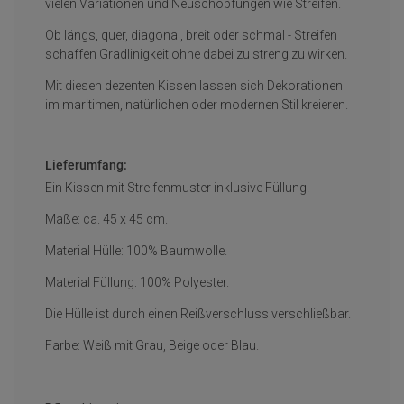
vielen Variationen und Neuschöpfungen wie Streifen.
Ob längs, quer, diagonal, breit oder schmal - Streifen
schaffen Gradlinigkeit ohne dabei zu streng zu wirken.
Mit diesen dezenten Kissen lassen sich Dekorationen
im maritimen, natürlichen oder modernen Stil kreieren.
Lieferumfang:
Ein Kissen mit Streifenmuster inklusive Füllung.
Maße: ca. 45 x 45 cm.
Material Hülle: 100% Baumwolle.
Material Füllung: 100% Polyester.
Die Hülle ist durch einen Reißverschluss verschließbar.
Farbe: Weiß mit Grau, Beige oder Blau.