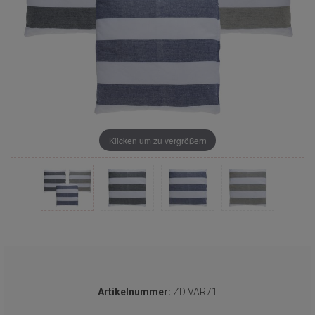
Klicken um zu vergrößern
Artikelnummer:
ZD VAR71