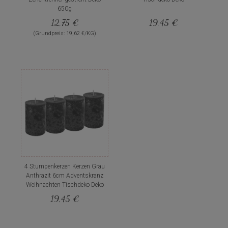
650g
12,75 €
19,45 €
(Grundpreis: 19,62 €/KG)
4 Stumpenkerzen Kerzen Grau
Anthrazit 6cm Adventskranz
Weihnachten Tischdeko Deko
19,45 €