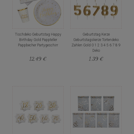
Tischdeko Geburtstag Happy
Geburtstag Kerze
Birthday Gold Pappteller
Geburtstagskerze Tortendeko
Pappbecher Partygeschirr
Zahlen Gold 0 1 2 3 4 5 6 7 8 9
Deko
12,49 €
1,39 €