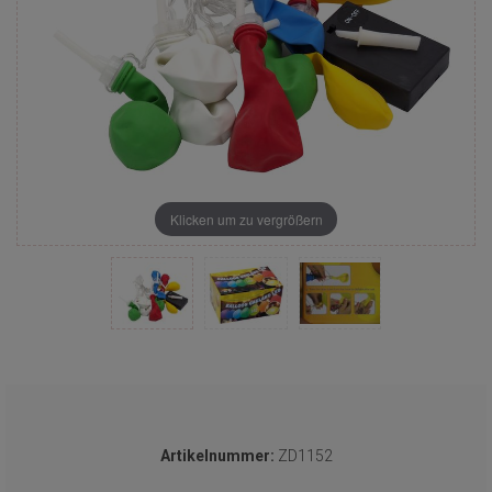
Klicken um zu vergrößern
Artikelnummer:
ZD1152