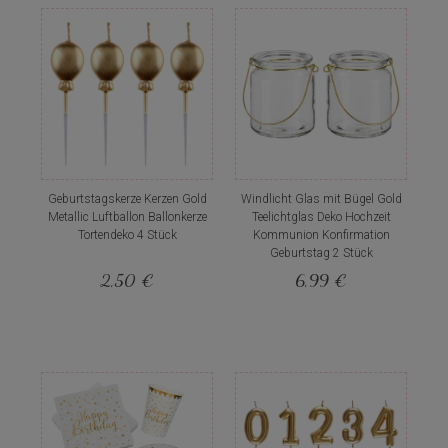
Geburtstagskerze Kerzen Gold
Windlicht Glas mit Bügel Gold
Metallic Luftballon Ballonkerze
Teelichtglas Deko Hochzeit
Tortendeko 4 Stück
Kommunion Konfirmation
Geburtstag 2 Stück
2,50 €
6,99 €