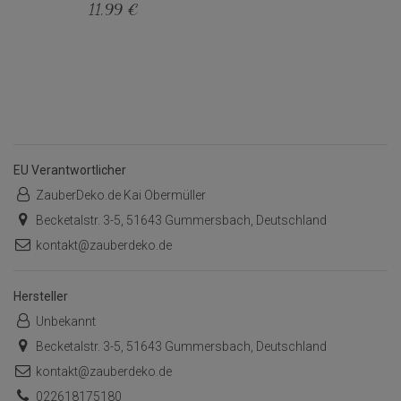
11,99 €
EU Verantwortlicher
ZauberDeko.de Kai Obermüller
Becketalstr. 3-5, 51643 Gummersbach, Deutschland
kontakt@zauberdeko.de
Hersteller
Unbekannt
Becketalstr. 3-5, 51643 Gummersbach, Deutschland
kontakt@zauberdeko.de
022618175180