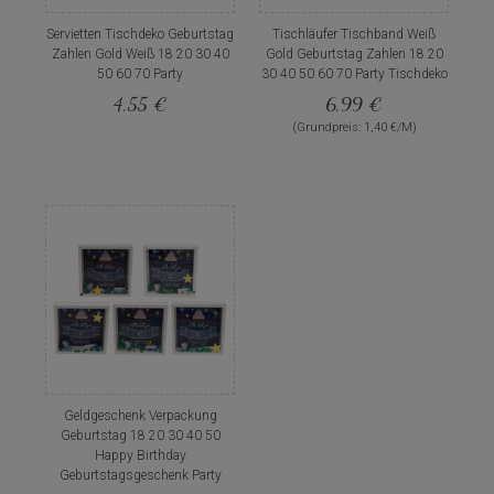
Servietten Tischdeko Geburtstag
Tischläufer Tischband Weiß
Zahlen Gold Weiß 18 20 30 40
Gold Geburtstag Zahlen 18 20
50 60 70 Party
30 40 50 60 70 Party Tischdeko
4,55 €
6,99 €
(Grundpreis: 1,40 €/M)
Geldgeschenk Verpackung
Geburtstag 18 20 30 40 50
Happy Birthday
Geburtstagsgeschenk Party