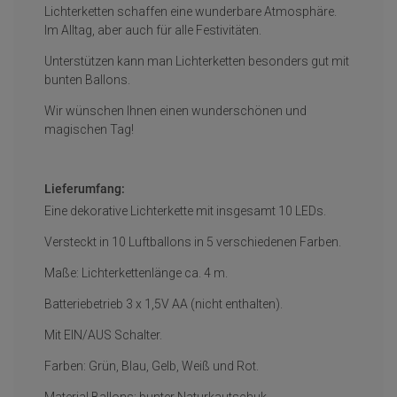
Lichterketten schaffen eine wunderbare Atmosphäre.
Im Alltag, aber auch für alle Festivitäten.
Unterstützen kann man Lichterketten besonders gut mit
bunten Ballons.
Wir wünschen Ihnen einen wunderschönen und
magischen Tag!
Lieferumfang:
Eine dekorative Lichterkette mit insgesamt 10 LEDs.
Versteckt in 10 Luftballons in 5 verschiedenen Farben.
Maße: Lichterkettenlänge ca. 4 m.
Batteriebetrieb 3 x 1,5V AA (nicht enthalten).
Mit EIN/AUS Schalter.
Farben: Grün, Blau, Gelb, Weiß und Rot.
Material Ballons: bunter Naturkautschuk.