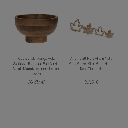
Obstschale Mango Holz
Ahornblatt Holz Ahorn Natur
Schüssel Rund auf Fuß Servier
Gold Glitzer Klein Groß Herbst
Schale Massiv lebensmittelecht
Deko Tischdeko
25cm
16,89 €
3,25 €