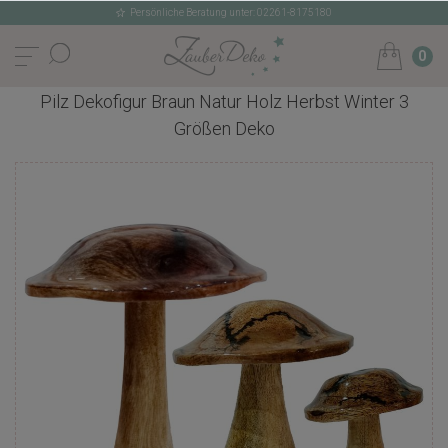
Persönliche Beratung unter: 02261-8175180
0
Pilz Dekofigur Braun Natur Holz Herbst Winter 3
Größen Deko