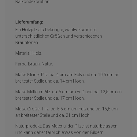
Balkondekoration.
Lieferumfang:
Ein Holzpilz als Dekofigur, wahlweise in drei
unterschiedlichen Größen und verschiedenen
Brauntönen.
Material: Holz.
Farbe: Braun, Natur.
Maße Kleiner Pilz: ca. 4 cm am Fuß und ca. 10,5 cm an
breitester Stelle und ca. 14 cm Hoch.
Maße Mittlerer Pilz: ca. 5 cm am Fuß und ca. 12,5 cm an
breitester Stelle und ca. 17 cm Hoch.
Maße Großer Pilz: ca. 5,5 cm am Fuß und ca. 15,5 cm
an breitester Stelle und ca. 21 cm Hoch.
Naturprodukt: Das Material der Pilze ist naturbelassen
und kann daher farblich etwas von den Bildern