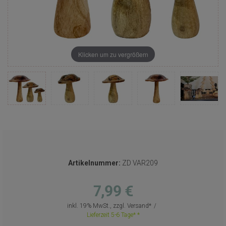
Klicken um zu vergrößern
Artikelnummer:
ZD VAR209
7,99 €
inkl. 19% MwSt., zzgl.
Versand
Lieferzeit 5-6 Tage*