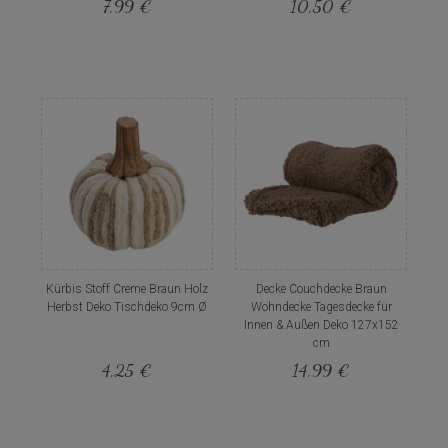
7,99 €
10,50 €
Kürbis Stoff Creme Braun Holz
Decke Couchdecke Braun
Herbst Deko Tischdeko 9cm Ø
Wohndecke Tagesdecke für
Innen & Außen Deko 127x152
cm
4,25 €
14,99 €