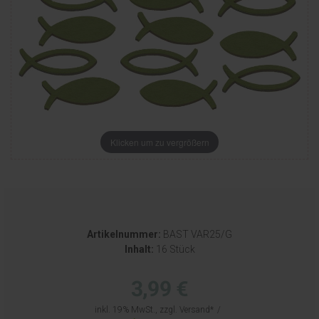
Klicken um zu vergrößern
Artikelnummer:
BAST VAR25/G
Inhalt:
16 Stück
3,99 €
inkl. 19% MwSt., zzgl.
Versand