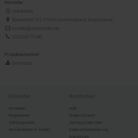
Hersteller
Unbekannt
Becketalstr. 3-5, 51643 Gummersbach, Deutschland
kontakt@zauberdeko.de
022618175180
Produktsicherheit
Download
Einkaufen
Rechtliches
Anmelden
AGB
Registrieren
Widerrufsrecht
Zahlungsarten
Vertrag widerrufen
Versandarten & -kosten
Datenschutzerklärung
Impressum