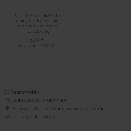
Streudeko Kieselsteine Fische
Grün Tischdeko Holz Steine
Kommunion Konfirmation
Tischdeko 500g
5,85 €
(Grundpreis: 11,70 €/KG)
EU Verantwortlicher
ZauberDeko.de Kai Obermüller
Becketalstr. 3-5, 51643 Gummersbach, Deutschland
kontakt@zauberdeko.de