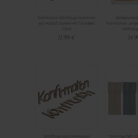
Kommunion Schriftzug Aluminium
Geldgeschenk
auf Holzfuß Dunkel Hell Tischdeko
Kommunion Junge B
23cm
Hoffnung
11,99 €
14,
Schriftzug Holz Kommunion
15m Fripe Taft 1