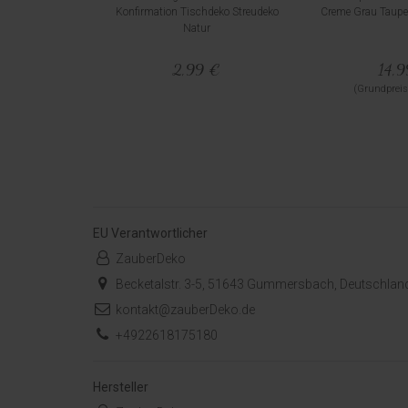
Konfirmation Tischdeko Streudeko
Creme Grau Taupe
Natur
2,99 €
14,
(Grundpreis
EU Verantwortlicher
ZauberDeko
Becketalstr. 3-5, 51643 Gummersbach, Deutschlan
kontakt@zauberDeko.de
+4922618175180
Hersteller