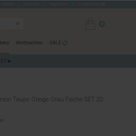
Kontakt
Anmelden
Registrieren
Merkzettel
(0)
0
deko
Weihnachten
SALE
LES☀️
ion Taupe Greige Grau Fische SET 20
OM