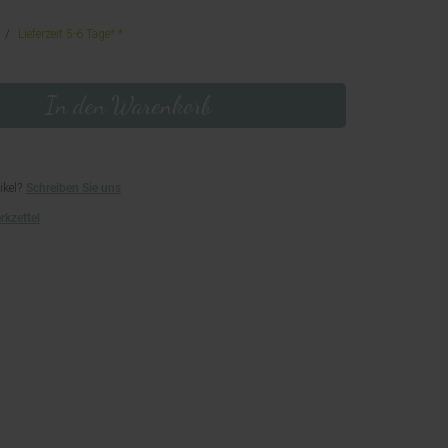
Lieferzeit 5-6 Tage*
In den Warenkorb
ikel?
Schreiben Sie uns