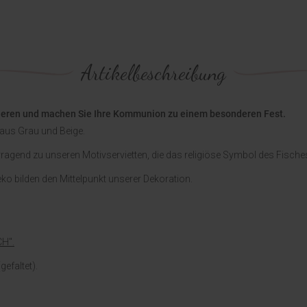
Artikelbeschreibung
rieren und machen Sie Ihre Kommunion zu einem besonderen Fest.
 aus Grau und Beige.
orragend zu unseren Motivservietten, die das religiöse Symbol des Fisch
o bilden den Mittelpunkt unserer Dekoration.
H".
gefaltet).