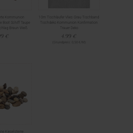
arte Kommunion
10m Tischläufer Vlies Grau Tischband
e Boot Schiff Taupe
Tischdeko Kommunion Konfirmation
chlag Braun Weiß
Trauer Deko
99 €
4,99 €
(Grundpreis: 0,50 €/M)
ine Kieselsteine