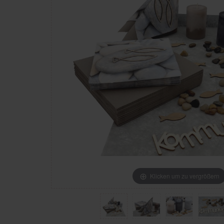
Klicken um zu vergrößern