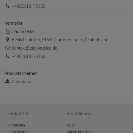
+4922618175180
Hersteller
ZauberDeko
Becketalstr. 3-5, 51643 Gummersbach, Deutschland
kontakt@zauberdeko.de
+4922618175180
Produktsicherheit
Download
Einkaufen
Rechtliches
Anmelden
AGB
Registrieren
Widerrufsrecht