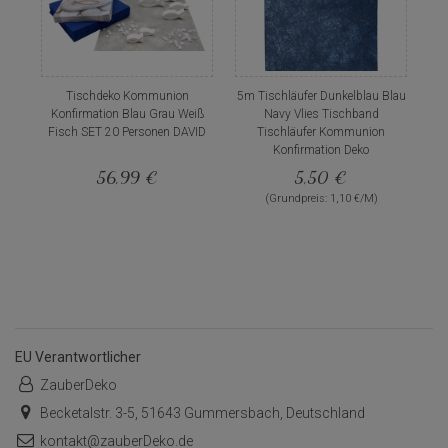
Tischdeko Kommunion
5m Tischläufer Dunkelblau Blau
Konfirmation Blau Grau Weiß
Navy Vlies Tischband
Fisch SET 20 Personen DAVID
Tischläufer Kommunion
Konfirmation Deko
56,99 €
5,50 €
(Grundpreis: 1,10 €/M)
EU Verantwortlicher
ZauberDeko
Becketalstr. 3-5, 51643 Gummersbach, Deutschland
kontakt@zauberDeko.de