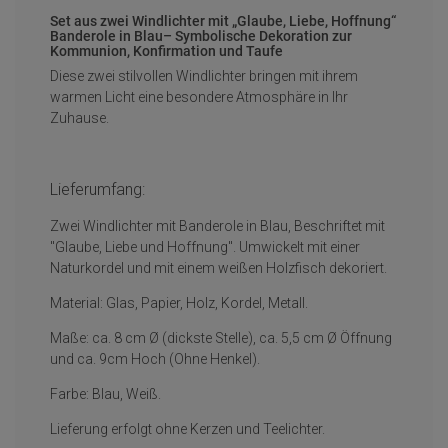
Set aus zwei Windlichter mit „Glaube, Liebe, Hoffnung“
Banderole in Blau– Symbolische Dekoration zur
Kommunion, Konfirmation und Taufe
Diese zwei stilvollen Windlichter bringen mit ihrem
warmen Licht eine besondere Atmosphäre in Ihr
Zuhause.
Lieferumfang:
Zwei Windlichter mit Banderole in Blau, Beschriftet mit
"Glaube, Liebe und Hoffnung". Umwickelt mit einer
Naturkordel und mit einem weißen Holzfisch dekoriert.
Material: Glas, Papier, Holz, Kordel, Metall.
Maße: ca. 8 cm Ø (dickste Stelle), ca. 5,5 cm Ø Öffnung
und ca. 9cm Hoch (Ohne Henkel).
Farbe: Blau, Weiß.
Lieferung erfolgt ohne Kerzen und Teelichter.