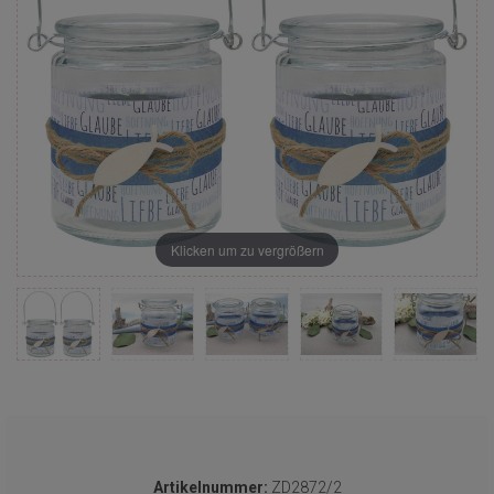
Klicken um zu vergrößern
Artikelnummer:
ZD2872/2