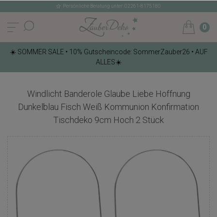
Persönliche Beratung unter: 02261-8175180
0
☀️ SOMMER SALE • 10% Gutscheincode: SommerZauber26 • AUF
ALLES☀️
Windlicht Banderole Glaube Liebe Hoffnung
Dunkelblau Fisch Weiß Kommunion Konfirmation
Tischdeko 9cm Hoch 2 Stück