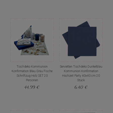
Tischdeko Kommunion
Servietten Tischdeko Dunkelblau
Konfirmation Blau Grau Fische
Kommunion Konfirmation
Schriftzug Holz SET 20
Hochzeit Party 40x40 cm 20
Personen
Stück
44,99 €
6,40 €