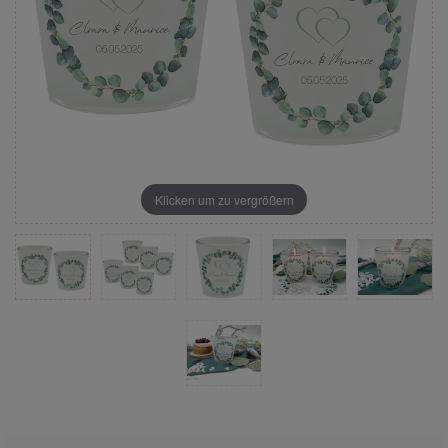
Klicken um zu vergrößern