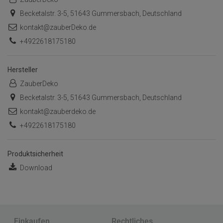
Becketalstr. 3-5, 51643 Gummersbach, Deutschland
kontakt@zauberDeko.de
+4922618175180
Hersteller
ZauberDeko
Becketalstr. 3-5, 51643 Gummersbach, Deutschland
kontakt@zauberdeko.de
+4922618175180
Produktsicherheit
Download
Einkaufen
Rechtliches