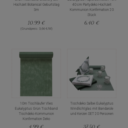
Hochzeit Botanical Geburtstag
40 cm Partydeko Hochzeit
3m
Kommunion Konfirmation 20
Stück
10,99 €
6,40 €
(Grundpreis: 3,66 €/M)
10m Tischläufer Vlies
Tischdeko Salbei Eukalyptus
Eukalyptus Grün Tischband
Windlichtglas mit Bandarole
Tischdeko Kommunion
und Kerzen SET 20 Personen
Konfirmation Deko
4,99 €
37,50 €