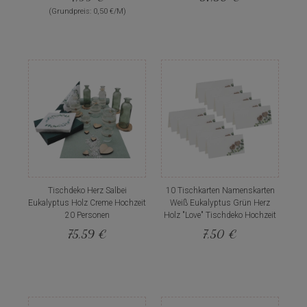
(Grundpreis: 0,50 €/M)
Tischdeko Herz Salbei
10 Tischkarten Namenskarten
Eukalyptus Holz Creme Hochzeit
Weiß Eukalyptus Grün Herz
20 Personen
Holz "Love" Tischdeko Hochzeit
75,59 €
7,50 €