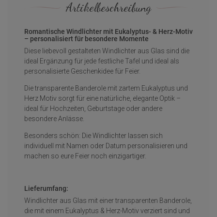
Artikelbeschreibung
Romantische Windlichter mit Eukalyptus- & Herz-Motiv
– personalisiert für besondere Momente
Diese liebevoll gestalteten Windlichter aus Glas sind die
ideal Ergänzung für jede festliche Tafel und ideal als
personalisierte Geschenkidee für Feier.
Die transparente Banderole mit zartem Eukalyptus und
Herz Motiv sorgt für eine natürliche, elegante Optik –
ideal für Hochzeiten, Geburtstage oder andere
besondere Anlässe.
Besonders schön: Die Windlichter lassen sich
individuell mit Namen oder Datum personalisieren und
machen so eure Feier noch einzigartiger.
Lieferumfang:
Windlichter aus Glas mit einer transparenten Banderole,
die mit einem Eukalyptus & Herz-Motiv verziert sind und