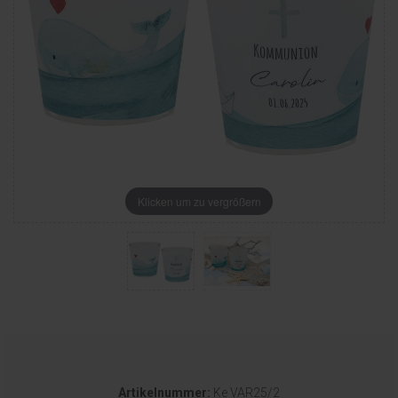
Klicken um zu vergrößern
Artikelnummer:
Ke VAR25/2