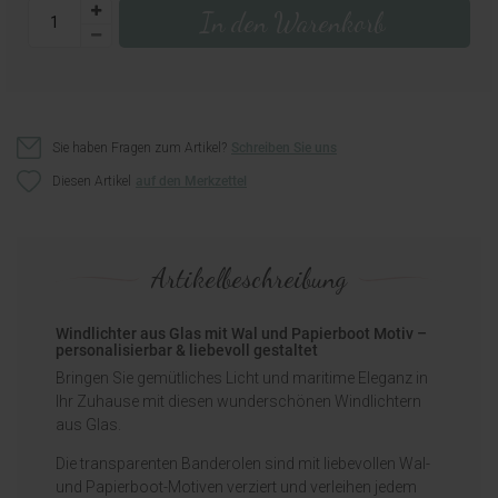
In den Warenkorb
Sie haben Fragen zum Artikel?
Schreiben Sie uns
Diesen Artikel
Artikelbeschreibung
Windlichter aus Glas mit Wal und Papierboot Motiv –
personalisierbar & liebevoll gestaltet
Bringen Sie gemütliches Licht und maritime Eleganz in
Ihr Zuhause mit diesen wunderschönen Windlichtern
aus Glas.
Die transparenten Banderolen sind mit liebevollen Wal-
und Papierboot-Motiven verziert und verleihen jedem