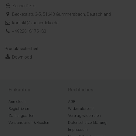
ZauberDeko
Becketalstr. 3-5, 51643 Gummersbach, Deutschland
kontakt@zauberdeko.de
+4922618175180
Produktsicherheit
Download
Einkaufen
Rechtliches
Anmelden
AGB
Registrieren
Widerrufsrecht
Zahlungsarten
Vertrag widerrufen
Versandarten & -kosten
Datenschutzerklärung
Impressum